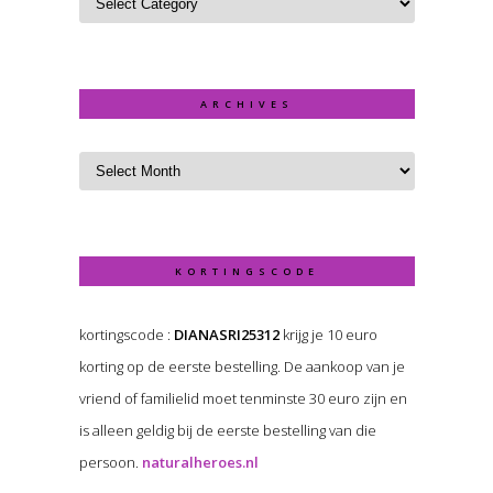
ARCHIVES
KORTINGSCODE
kortingscode :
DIANASRI25312
krijg je 10 euro
korting op de eerste bestelling. De aankoop van je
vriend of familielid moet tenminste 30 euro zijn en
is alleen geldig bij de eerste bestelling van die
persoon.
naturalheroes.nl