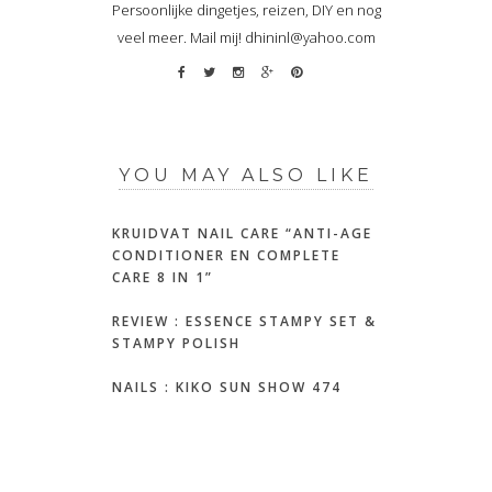
Persoonlijke dingetjes, reizen, DIY en nog
veel meer. Mail mij! dhininl@yahoo.com
YOU MAY ALSO LIKE
KRUIDVAT NAIL CARE “ANTI-AGE
CONDITIONER EN COMPLETE
CARE 8 IN 1”
REVIEW : ESSENCE STAMPY SET &
STAMPY POLISH
NAILS : KIKO SUN SHOW 474