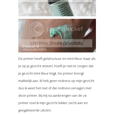
De primer heeft gelstructuur en mint kleur maar als
je op je gezicht smeert, hoeft je niet te zorgen dat
je gezicht mint kleur krijgt. De primer brengt
makkelijk aan. Ik heb geen redness op mijn gezicht
dus ik weet het niet of die redness vervagen met
deze primer. Bij mij na aanbrengen van de ze
primer voel ik mijn gezicht lekker zacht aan en
geegaliseerde uitzien.