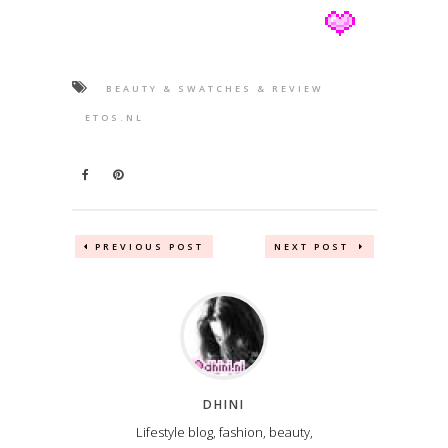
BEAUTY & SWATCHES & REVIEW
ETOS.NL
PREVIOUS POST
NEXT POST
DHINI
Lifestyle blog, fashion, beauty,