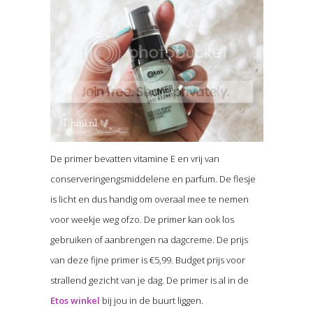
De primer bevatten vitamine E en vrij van
conserveringengsmiddelene en parfum. De flesje
is licht en dus handig om overaal mee te nemen
voor weekje weg ofzo. De primer kan ook los
gebruiken of aanbrengen na dagcreme. De prijs
van deze fijne primer is €5,99. Budget prijs voor
strallend gezicht van je dag. De primer is al in de
Etos winkel
bij jou in de buurt liggen.