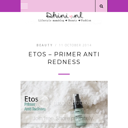
Privacyverklaring
|
Disclaimer
BEAUTY
/
11 OCTOBER 2014
ETOS – PRIMER ANTI
REDNESS