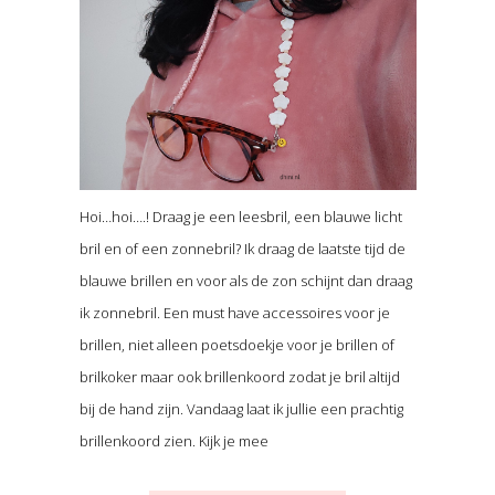
Hoi…hoi….! Draag je een leesbril, een blauwe licht
bril en of een zonnebril? Ik draag de laatste tijd de
blauwe brillen en voor als de zon schijnt dan draag
ik zonnebril. Een must have accessoires voor je
brillen, niet alleen poetsdoekje voor je brillen of
brilkoker maar ook brillenkoord zodat je bril altijd
bij de hand zijn. Vandaag laat ik jullie een prachtig
brillenkoord zien. Kijk je mee