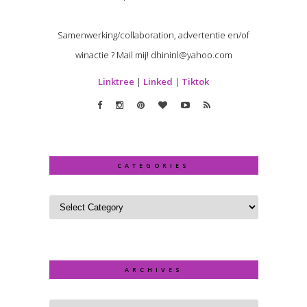
Samenwerking/collaboration, advertentie en/of
winactie ? Mail mij! dhininl@yahoo.com
Linktree
|
Linked
|
Tiktok
CATEGORIES
ARCHIVES