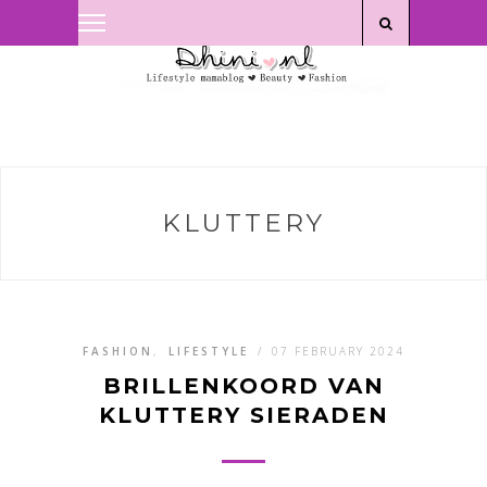
Privacyverklaring
|
Disclaimer
KLUTTERY
FASHION
,
LIFESTYLE
/
07 FEBRUARY 2024
BRILLENKOORD VAN
KLUTTERY SIERADEN