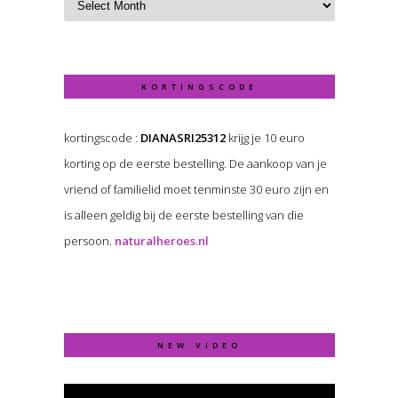
KORTINGSCODE
kortingscode :
DIANASRI25312
krijg je 10 euro
korting op de eerste bestelling. De aankoop van je
vriend of familielid moet tenminste 30 euro zijn en
is alleen geldig bij de eerste bestelling van die
persoon.
naturalheroes.nl
NEW VIDEO
Video