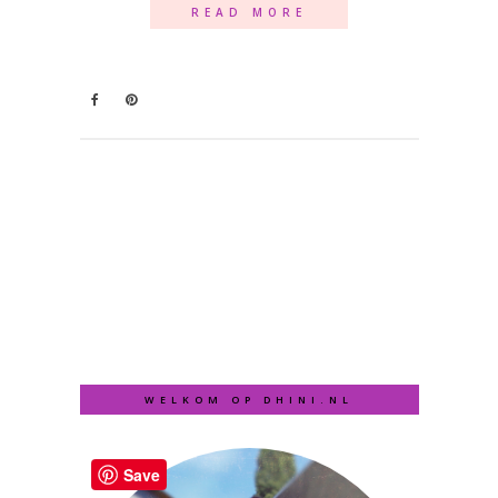
READ MORE
WELKOM OP DHINI.NL
Save