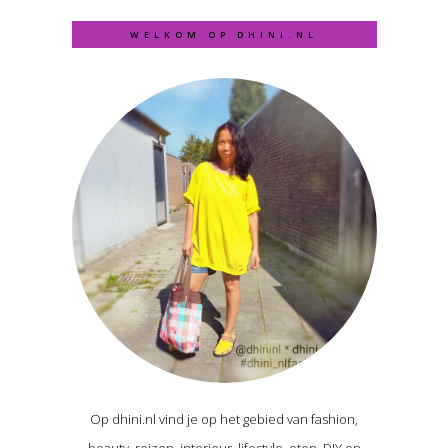
WELKOM OP DHINI.NL
Op dhini.nl vind je op het gebied van fashion,
beauty, reizen, interieur, lifestyle, eten, DIY en