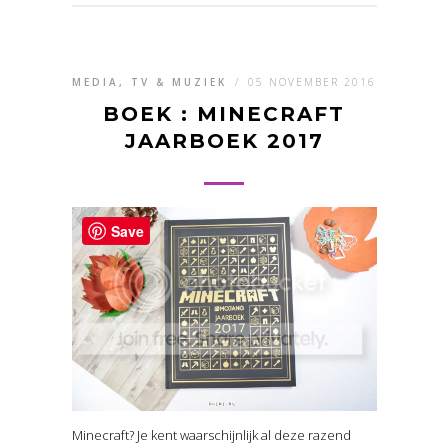
MEDIA, TV & MUZIEK
/
05 NOVEMBER 2016
BOEK : MINECRAFT
JAARBOEK 2017
Save
Minecraft? Je kent waarschijnlijk al deze razend