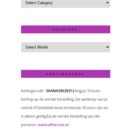
ARCHIVES
KORTINGSCODE
kortingscode :
DIANASRI25312
krijg je 10 euro
korting op de eerste bestelling. De aankoop van je
vriend of familielid moet tenminste 30 euro zijn en
is alleen geldig bij de eerste bestelling van die
persoon.
naturalheroes.nl