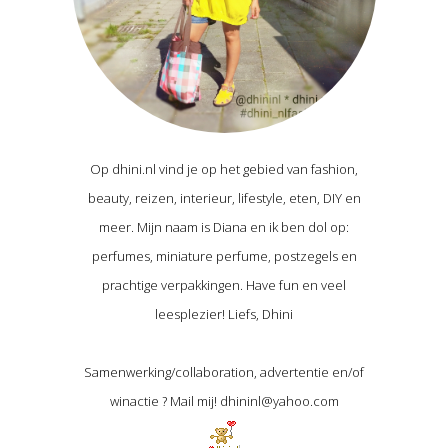
Op dhini.nl vind je op het gebied van fashion,
beauty, reizen, interieur, lifestyle, eten, DIY en
meer. Mijn naam is Diana en ik ben dol op:
perfumes, miniature perfume, postzegels en
prachtige verpakkingen. Have fun en veel
leesplezier! Liefs, Dhini
Samenwerking/collaboration, advertentie en/of
winactie ? Mail mij! dhininl@yahoo.com