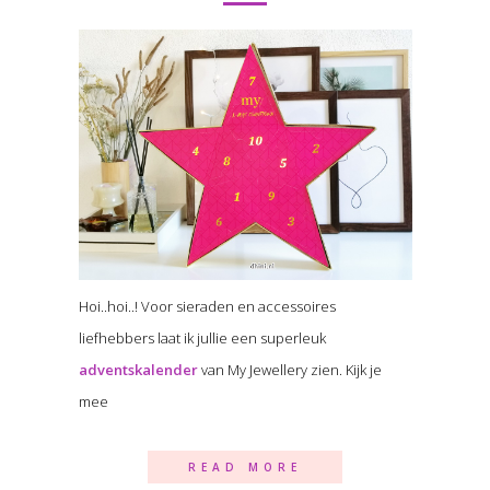
Hoi..hoi..! Voor sieraden en accessoires
liefhebbers laat ik jullie een superleuk
adventskalender
van My Jewellery zien. Kijk je
mee
READ MORE