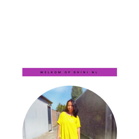
WELKOM OP DHINI.NL