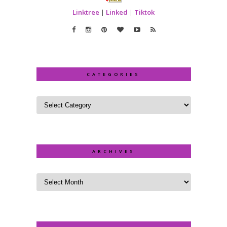
Linktree
|
Linked
|
Tiktok
CATEGORIES
ARCHIVES