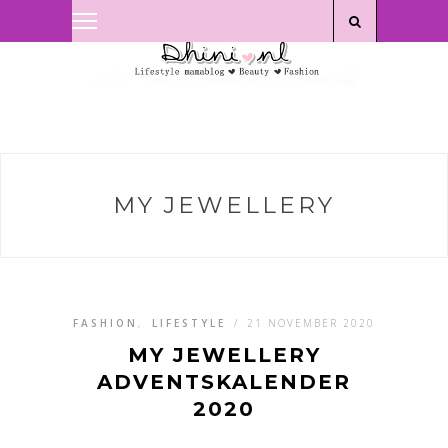
Privacyverklaring
|
Disclaimer
MY JEWELLERY
FASHION
,
LIFESTYLE
/
21 NOVEMBER 2020
MY JEWELLERY
ADVENTSKALENDER
2020