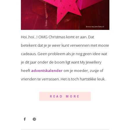
Hoi..hoi…! OMG Christmas komt er aan. Dat
betekent dat je je weer kunt verwennen met mooie
cadeaus. Geen probleem als je nog geen idee wat
je dit jaar onder de boom ligt want My Jewellery
heeft
adventskalender
om je moeder, zusje of
vrienden te verrassen. Het is toch hartstikke leuk.
READ MORE