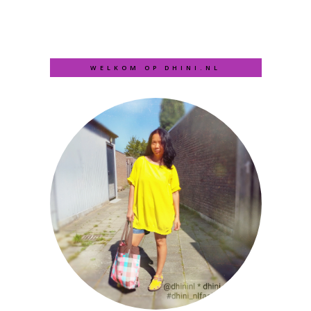
WELKOM OP DHINI.NL