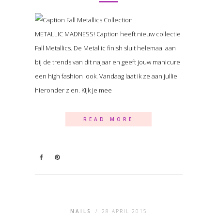
METALLIC MADNESS! Caption heeft nieuw collectie
Fall Metallics. De Metallic finish sluit helemaal aan
bij de trends van dit najaar en geeft jouw manicure
een high fashion look. Vandaag laat ik ze aan jullie
hieronder zien. Kijk je mee
READ MORE
NAILS
/
28 APRIL 2015