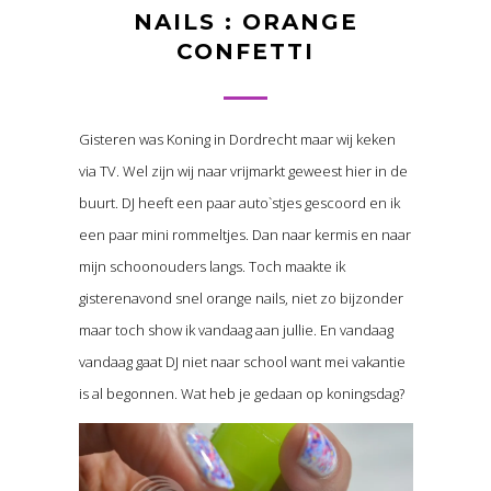
NAILS : ORANGE
CONFETTI
Gisteren was Koning in Dordrecht maar wij keken
via TV. Wel zijn wij naar vrijmarkt geweest hier in de
buurt. DJ heeft een paar auto`stjes gescoord en ik
een paar mini rommeltjes. Dan naar kermis en naar
mijn schoonouders langs. Toch maakte ik
gisterenavond snel orange nails, niet zo bijzonder
maar toch show ik vandaag aan jullie. En vandaag
vandaag gaat DJ niet naar school want mei vakantie
is al begonnen. Wat heb je gedaan op koningsdag?