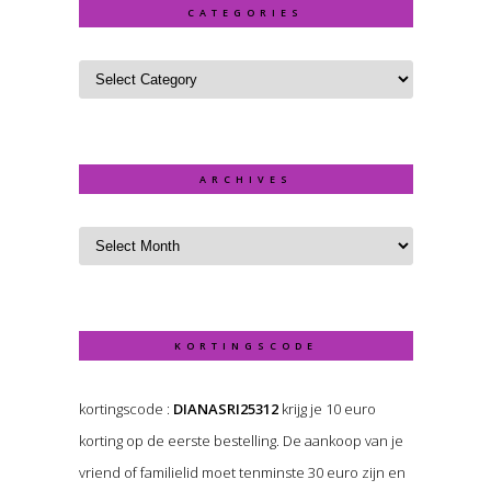
CATEGORIES
ARCHIVES
KORTINGSCODE
kortingscode :
DIANASRI25312
krijg je 10 euro
korting op de eerste bestelling. De aankoop van je
vriend of familielid moet tenminste 30 euro zijn en