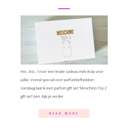
Hoi…hoi…! Voor een leuke cadeau heb ik tip voor
jullie. Vooral special voor parfumliefhebber.
Vandaag laat ik een parfum gift set “Moschino Toy 2
gift set”zien. Kijk je verder
READ MORE