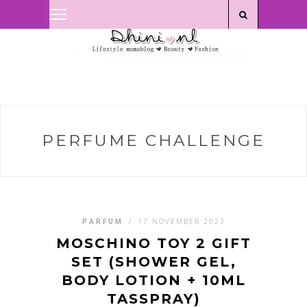
Privacyverklaring
|
Disclaimer
PERFUME CHALLENGE
PARFUM
/
17 NOVEMBER 2023
MOSCHINO TOY 2 GIFT
SET (SHOWER GEL,
BODY LOTION + 10ML
TASSPRAY)