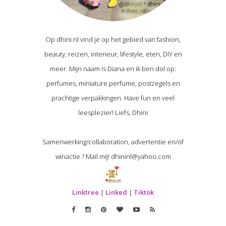
Op dhini.nl vind je op het gebied van fashion,
beauty, reizen, interieur, lifestyle, eten, DIY en
meer. Mijn naam is Diana en ik ben dol op:
perfumes, miniature perfume, postzegels en
prachtige verpakkingen. Have fun en veel
leesplezier! Liefs, Dhini
Samenwerking/collaboration, advertentie en/of
winactie ? Mail mij! dhininl@yahoo.com
Linktree
|
Linked
|
Tiktok