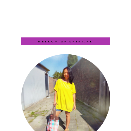
WELKOM OP DHINI.NL