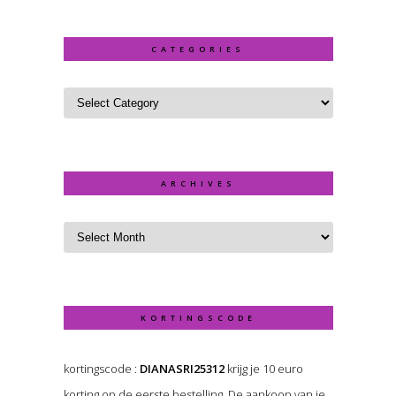
CATEGORIES
ARCHIVES
KORTINGSCODE
kortingscode :
DIANASRI25312
krijg je 10 euro
korting op de eerste bestelling. De aankoop van je