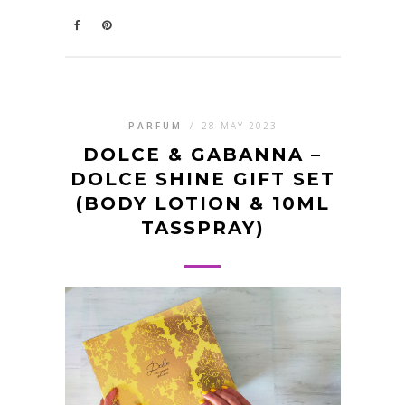
PARFUM
/
28 MAY 2023
DOLCE & GABANNA –
DOLCE SHINE GIFT SET
(BODY LOTION & 10ML
TASSPRAY)