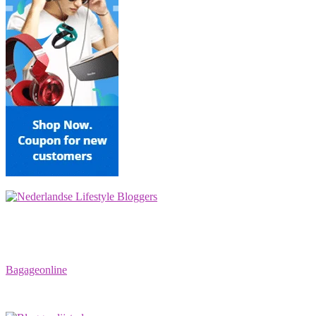
Bagageonline