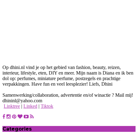
Op dhini.nl vind je op het gebied van fashion, beauty, reizen,
interieur, lifestyle, eten, DIY en meer. Mijn naam is Diana en ik ben
dol op: perfumes, miniature perfume, postzegels en prachtige
verpakkingen. Have fun en veel leesplezier! Liefs, Dhini
Samenwerking/collaboration, advertentie en/of winactie ? Mail mij!
dhininl@yahoo.com
Linktree
|
Linked
|
Tiktok
Categories