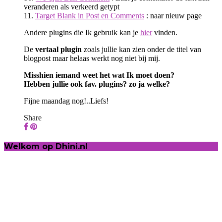
veranderen als verkeerd getypt
11.
Target Blank in Post en Comments
: naar nieuw page
Andere plugins die Ik gebruik kan je
hier
vinden.
De
vertaal plugin
zoals jullie kan zien onder de titel van
blogpost maar helaas werkt nog niet bij mij.
Misshien iemand weet het wat Ik moet doen?
Hebben jullie ook fav. plugins? zo ja welke?
Fijne maandag nog!..Liefs!
Share
Welkom op Dhini.nl