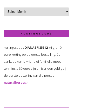
KORTINGSCODE
kortingscode :
DIANASRI25312
krijg je 10
euro korting op de eerste bestelling. De
aankoop van je vriend of familielid moet
tenminste 30 euro zijn en is alleen geldig bij
de eerste bestelling van die persoon.
naturalheroes.nl