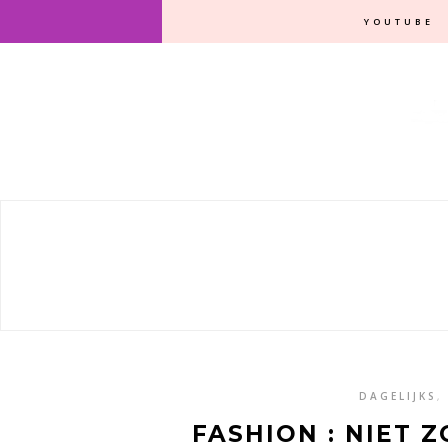
YOUTUBE
DAGELIJKS
,
FASHION : NIET Z