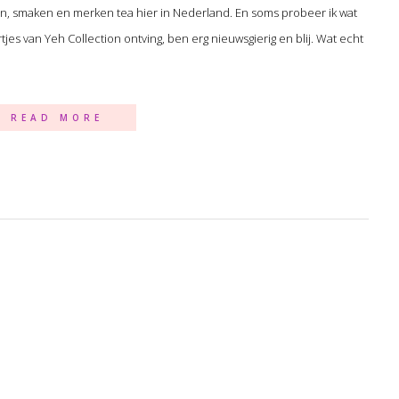
rten, smaken en merken tea hier in Nederland. En soms probeer ik wat
es van Yeh Collection ontving, ben erg nieuwsgierig en blij. Wat echt
READ MORE