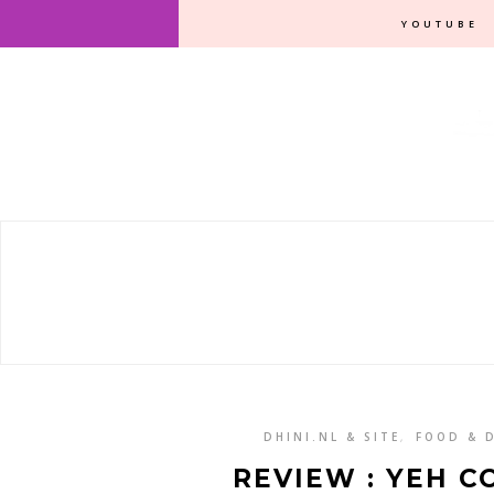
YOUTUBE
DHINI.NL & SITE
,
FOOD & 
REVIEW : YEH C