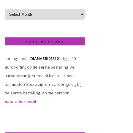
KORTINGSCODE
kortingscode :
DIANASRI25312
krijg je 10
euro korting op de eerste bestelling. De
aankoop van je vriend of familielid moet
tenminste 30 euro zijn en is alleen geldig bij
de eerste bestelling van die persoon.
naturalheroes.nl