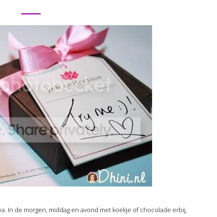
tea. In de morgen, middag en avond met koekje of chocolade erbij,