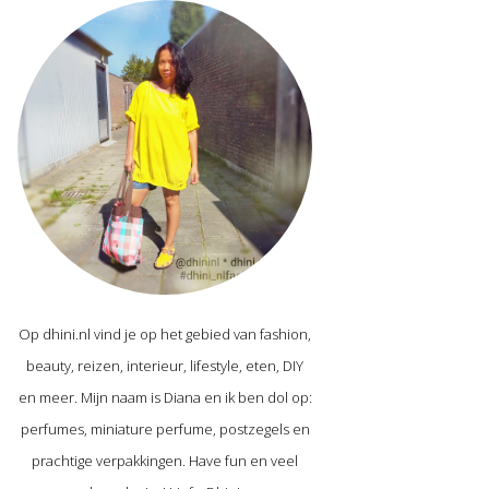
Op dhini.nl vind je op het gebied van fashion,
beauty, reizen, interieur, lifestyle, eten, DIY
en meer. Mijn naam is Diana en ik ben dol op:
perfumes, miniature perfume, postzegels en
prachtige verpakkingen. Have fun en veel