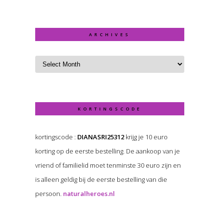
ARCHIVES
KORTINGSCODE
kortingscode :
DIANASRI25312
krijg je 10 euro
korting op de eerste bestelling. De aankoop van je
vriend of familielid moet tenminste 30 euro zijn en
is alleen geldig bij de eerste bestelling van die
persoon.
naturalheroes.nl