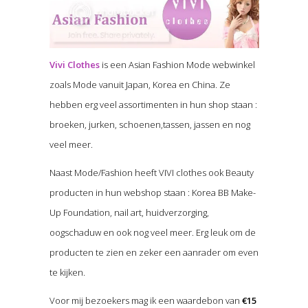
Vivi Clothes
is een Asian Fashion Mode webwinkel
zoals Mode vanuit Japan, Korea en China. Ze
hebben erg veel assortimenten in hun shop staan :
broeken, jurken, schoenen,tassen, jassen en nog
veel meer.
Naast Mode/Fashion heeft VIVI clothes ook Beauty
producten in hun webshop staan : Korea BB Make-
Up Foundation, nail art, huidverzorging,
oogschaduw en ook nog veel meer. Erg leuk om de
producten te zien en zeker een aanrader om even
te kijken.
Voor mij bezoekers mag ik een waardebon van
€15