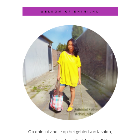
WELKOM OP DHINI.NL
Op dhini.nl vind je op het gebied van fashion,