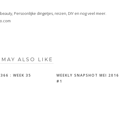
, beauty, Persoonlijke dingetjes, reizen, DIY en nog veel meer.
oo.com
 MAY ALSO LIKE
P366 : WEEK 35
WEEKLY SNAPSHOT MEI 2016
#1