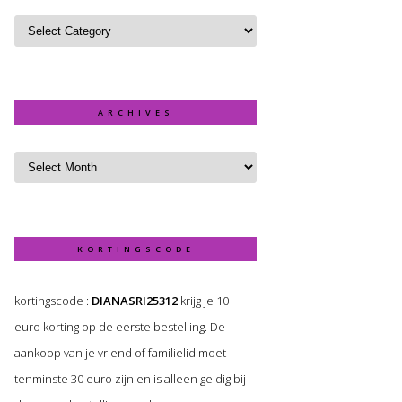
ARCHIVES
KORTINGSCODE
kortingscode :
DIANASRI25312
krijg je 10
euro korting op de eerste bestelling. De
aankoop van je vriend of familielid moet
tenminste 30 euro zijn en is alleen geldig bij