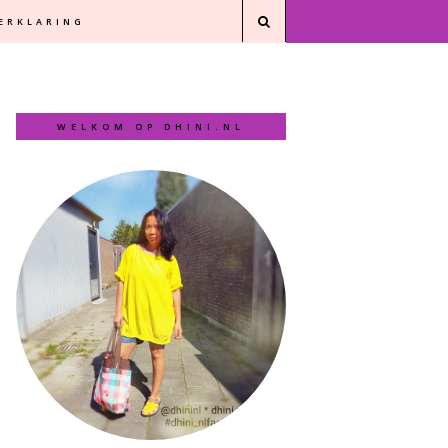
VERKLARING
WELKOM OP DHINI.NL