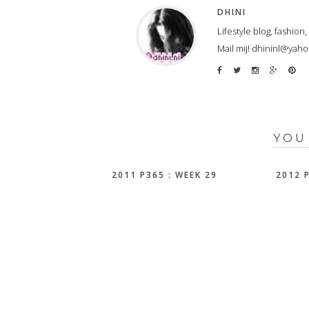
DHINI
Lifestyle blog, fashion
Mail mij! dhininl@yah
YOU
2011 P365 : WEEK 29
2012 