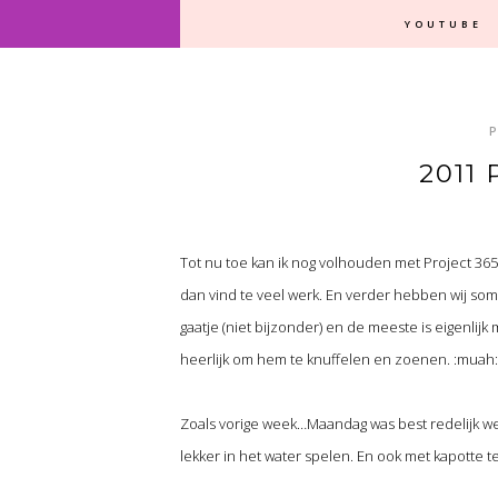
YOUTUBE
2011
Tot nu toe kan ik nog volhouden met Project 365
dan vind te veel werk. En verder hebben wij som
gaatje (niet bijzonder) en de meeste is eigen
heerlijk om hem te knuffelen en zoenen. :muah:
Zoals vorige week…Maandag was best redelijk we
lekker in het water spelen. En ook met kapotte t