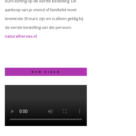
euro korting op de eerste bestelling. De
aankoop van je vriend of familielid moet
tenminste 30 euro zijn en is alleen geldig bij
de eerste bestelling van die persoon.
naturalheroes.nl
NEW VIDEO