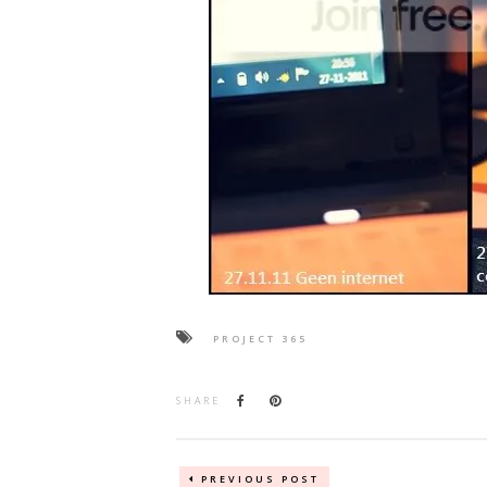
PROJECT 365
SHARE
PREVIOUS POST