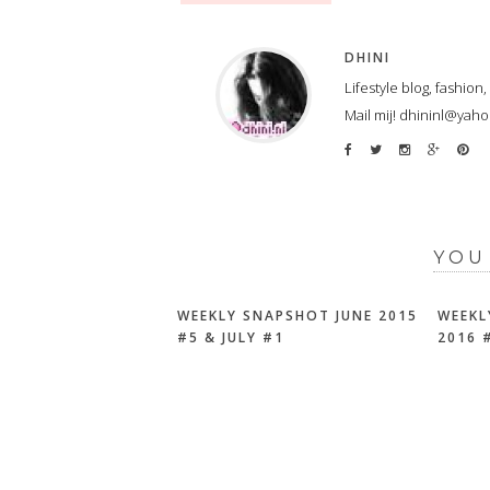
DHINI
Lifestyle blog, fashion
Mail mij! dhininl@yah
YOU
WEEKLY SNAPSHOT JUNE 2015
WEEKL
#5 & JULY #1
2016 