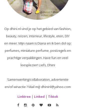
Op dhini.nl vind je op het gebied van fashion,
beauty, reizen, interieur, lifestyle, eten, DIY
en meer. Mijn naam is Diana en ik ben dol op:
perfumes, miniature perfume, postzegels en
prachtige verpakkingen. Have fun en veel
leesplezier! Liefs, Dhini
Samenwerking/collaboration, advertentie
en/of winactie ? Mail mij! dhininl@yahoo.com
Linktree
|
Linked
|
Tiktok