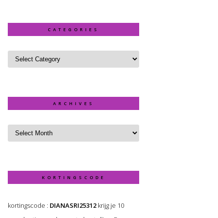
CATEGORIES
ARCHIVES
KORTINGSCODE
kortingscode :
DIANASRI25312
krijg je 10