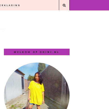
VERKLARING
WELKOM OP DHINI.NL