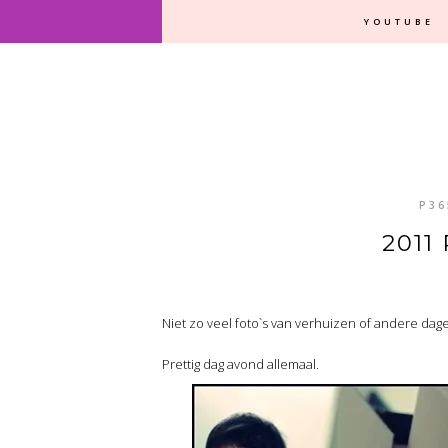
YOUTUBE
P36
2011
Niet zo veel foto`s van verhuizen of andere dage
Prettig dag avond allemaal.