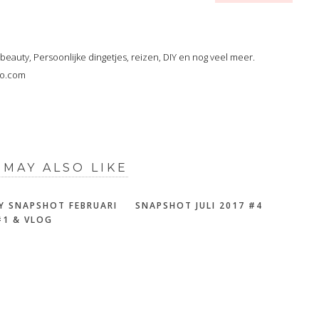
, beauty, Persoonlijke dingetjes, reizen, DIY en nog veel meer.
oo.com
 MAY ALSO LIKE
Y SNAPSHOT FEBRUARI
SNAPSHOT JULI 2017 #4
#1 & VLOG