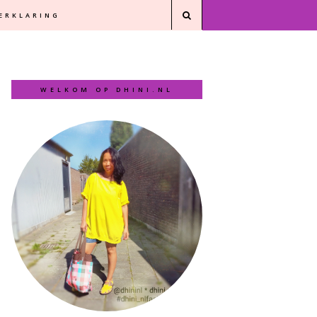
VERKLARING
WELKOM OP DHINI.NL