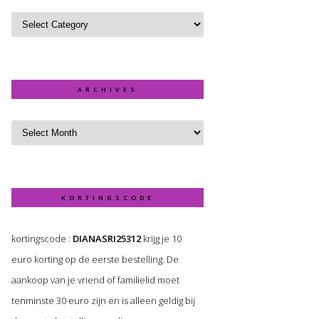
ARCHIVES
KORTINGSCODE
kortingscode :
DIANASRI25312
krijg je 10
euro korting op de eerste bestelling. De
aankoop van je vriend of familielid moet
tenminste 30 euro zijn en is alleen geldig bij