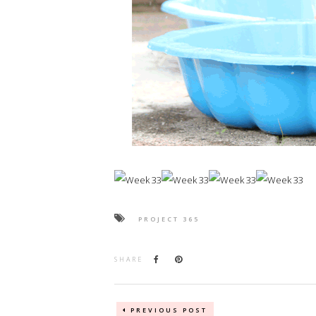
PROJECT 365
SHARE
PREVIOUS POST