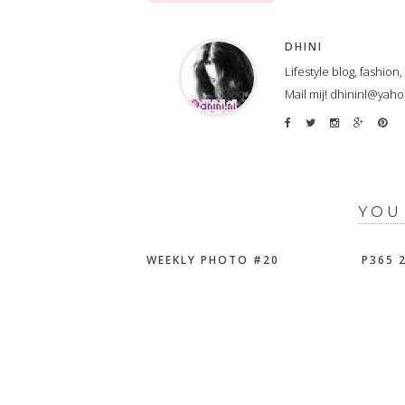
DHINI
Lifestyle blog, fashion
Mail mij! dhininl@yah
YOU
WEEKLY PHOTO #20
P365 