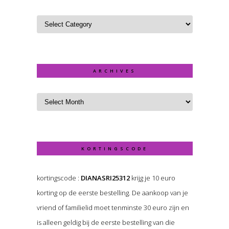
ARCHIVES
KORTINGSCODE
kortingscode :
DIANASRI25312
krijg je 10 euro
korting op de eerste bestelling. De aankoop van je
vriend of familielid moet tenminste 30 euro zijn en
is alleen geldig bij de eerste bestelling van die