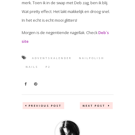
merk. Toen ik in de swap met Deb zag, ben ik blij.
Wat pretty effect. Het lakt makkelijk en droog snel.
In het echt is echt mooi glitters!
Morgen is de negentiende nagellak. Check
Deb`s
site
ADVENTSKALENDER
NAILPOLISH
NAILS
P2
PREVIOUS POST
NEXT POST