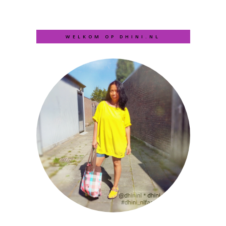
WELKOM OP DHINI.NL