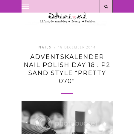
Privacyverklaring
|
Disclaimer
NAILS
/
18 DECEMBER 2014
ADVENTSKALENDER
NAIL POLISH DAY 18 : P2
SAND STYLE “PRETTY
070”