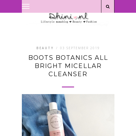
Privacyverklaring
|
Disclaimer
BEAUTY
/
03 SEPTEMBER 2019
BOOTS BOTANICS ALL
BRIGHT MICELLAR
CLEANSER