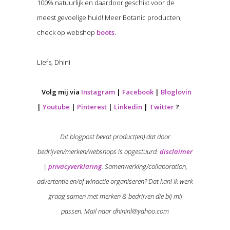
100% natuurlijk en daardoor geschikt voor de
meest gevoelige huid! Meer Botanic producten,
check op webshop
boots
.
Liefs, Dhini
Volg mij via
Instagram
|
Facebook
|
Bloglovin
|
Youtube
|
Pinterest
|
Linkedin
|
Twitter
?
Dit blogpost bevat product(en) dat door
bedrijven/merken/webshops is opgestuurd.
disclaimer
|
privacyverklaring
. Samenwerking/collaboration,
advertentie en/of winactie organiseren? Dat kan! Ik werk
graag samen met merken & bedrijven die bij mij
passen. Mail naar dhininl@yahoo.com