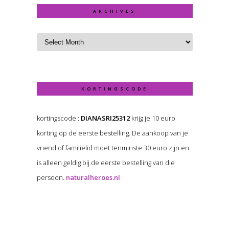
ARCHIVES
KORTINGSCODE
kortingscode :
DIANASRI25312
krijg je 10 euro
korting op de eerste bestelling. De aankoop van je
vriend of familielid moet tenminste 30 euro zijn en
is alleen geldig bij de eerste bestelling van die
persoon.
naturalheroes.nl