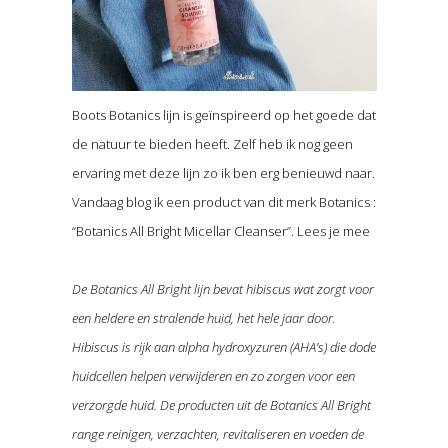
Boots Botanics lijn is geïnspireerd op het goede dat
de natuur te bieden heeft. Zelf heb ik nog geen
ervaring met deze lijn zo ik ben erg benieuwd naar.
Vandaag blog ik een product van dit merk Botanics :
“Botanics All Bright Micellar Cleanser”. Lees je mee
De Botanics All Bright lijn bevat hibiscus wat zorgt voor
een heldere en stralende huid, het hele jaar door.
Hibiscus is rijk aan alpha hydroxyzuren (AHA’s) die dode
huidcellen helpen verwijderen en zo zorgen voor een
verzorgde huid. De producten uit de Botanics All Bright
range reinigen, verzachten, revitaliseren en voeden de