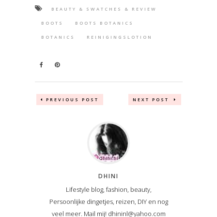
BEAUTY & SWATCHES & REVIEW
BOOTS
BOOTS BOTANICS
BOTANICS
REINIGINGSLOTION
PREVIOUS POST
NEXT POST
DHINI
Lifestyle blog, fashion, beauty,
Persoonlijke dingetjes, reizen, DIY en nog
veel meer. Mail mij! dhininl@yahoo.com