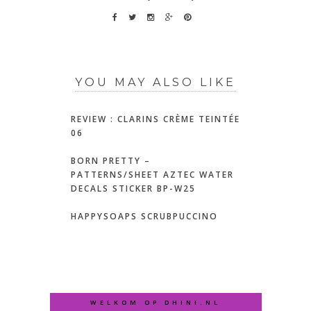
YOU MAY ALSO LIKE
REVIEW : CLARINS CRÈME TEINTÉE
06
BORN PRETTY –
PATTERNS/SHEET AZTEC WATER
DECALS STICKER BP-W25
HAPPYSOAPS SCRUBPUCCINO
WELKOM OP DHINI.NL