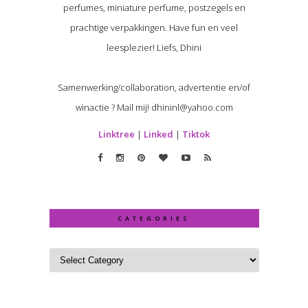
perfumes, miniature perfume, postzegels en
prachtige verpakkingen. Have fun en veel
leesplezier! Liefs, Dhini
Samenwerking/collaboration, advertentie en/of
winactie ? Mail mij! dhininl@yahoo.com
Linktree
|
Linked
|
Tiktok
CATEGORIES