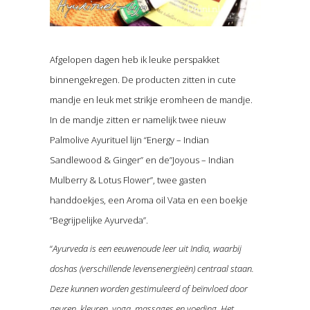
Afgelopen dagen heb ik leuke perspakket
binnengekregen. De producten zitten in cute
mandje en leuk met strikje eromheen de mandje.
In de mandje zitten er namelijk twee nieuw
Palmolive Ayurituel lijn “Energy – Indian
Sandlewood & Ginger” en de”Joyous – Indian
Mulberry & Lotus Flower”, twee gasten
handdoekjes, een Aroma oil Vata en een boekje
“Begrijpelijke Ayurveda”.
“
Ayurveda is een eeuwenoude leer uit India, waarbij
doshas (verschillende levensenergieën) centraal staan.
Deze kunnen worden gestimuleerd of beïnvloed door
geuren, kleuren, yoga, massages en voeding. Het