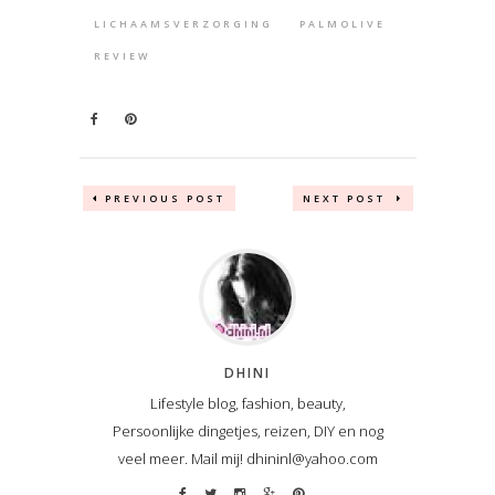
LICHAAMSVERZORGING
PALMOLIVE
REVIEW
PREVIOUS POST
NEXT POST
DHINI
Lifestyle blog, fashion, beauty,
Persoonlijke dingetjes, reizen, DIY en nog
veel meer. Mail mij! dhininl@yahoo.com