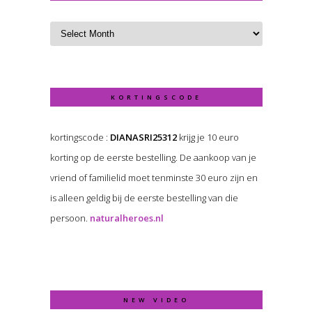
KORTINGSCODE
kortingscode :
DIANASRI25312
krijg je 10 euro
korting op de eerste bestelling. De aankoop van je
vriend of familielid moet tenminste 30 euro zijn en
is alleen geldig bij de eerste bestelling van die
persoon.
naturalheroes.nl
NEW VIDEO