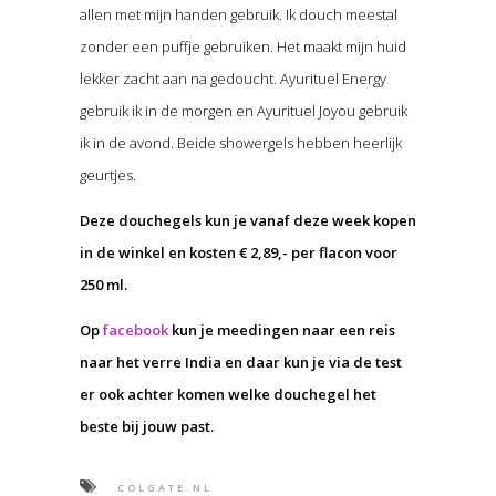
allen met mijn handen gebruik. Ik douch meestal
zonder een puffje gebruiken. Het maakt mijn huid
lekker zacht aan na gedoucht. Ayurituel Energy
gebruik ik in de morgen en Ayurituel Joyou gebruik
ik in de avond. Beide showergels hebben heerlijk
geurtjes.
Deze douchegels kun je vanaf deze week kopen
in de winkel en kosten € 2,89,- per flacon voor
250 ml.
Op
facebook
kun je meedingen naar een reis
naar het verre India en daar kun je via de test
er ook achter komen welke douchegel het
beste bij jouw past.
COLGATE.NL