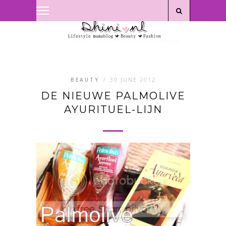
Privacyverklaring
|
Disclaimer
BEAUTY
/
30 JUNE 2012
DE NIEUWE PALMOLIVE
AYURITUEL-LIJN