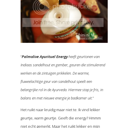
“
Palmolive Ayurituel Energy
heeft geurtonen van
Indiaas sandelhout en gember, geuren die stimulerend
werken en de zintuigen prikkelen. De warme,
fluweelachtige geur van sandelhout speelt een
belangrijke rol in de Ayurveda. Hiermee stap je fris, in
balans en met nieuwe energie je badkamer uit.
”
Het ruikt naar kruidig maar niet te. Ik vind lekker
geurtje, warm geurtje. Geeft die energy? Hmmm
niet echt gemerkt. Maar het ruikt lekker en mijn