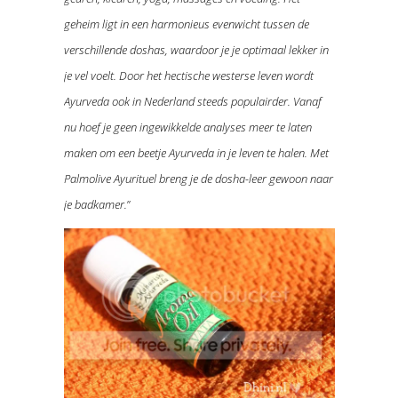
geheim ligt in een harmonieus evenwicht tussen de
verschillende doshas, waardoor je je optimaal lekker in
je vel voelt. Door het hectische westerse leven wordt
Ayurveda ook in Nederland steeds populairder. Vanaf
nu hoef je geen ingewikkelde analyses meer te laten
maken om een beetje Ayurveda in je leven te halen. Met
Palmolive Ayurituel breng je de dosha-leer gewoon naar
je badkamer.
”