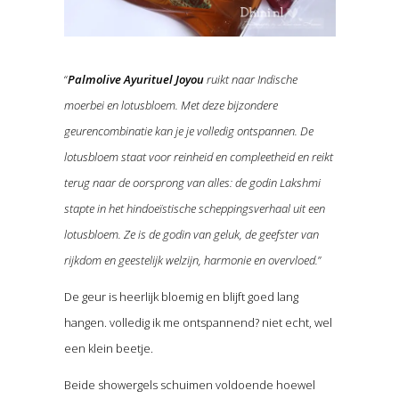
“
Palmolive Ayurituel Joyou
ruikt naar Indische
moerbei en lotusbloem. Met deze bijzondere
geurencombinatie kan je je volledig ontspannen. De
lotusbloem staat voor reinheid en compleetheid en reikt
terug naar de oorsprong van alles: de godin Lakshmi
stapte in het hindoeïstische scheppingsverhaal uit een
lotusbloem. Ze is de godin van geluk, de geefster van
rijkdom en geestelijk welzijn, harmonie en overvloed.
”
De geur is heerlijk bloemig en blijft goed lang
hangen. volledig ik me ontspannend? niet echt, wel
een klein beetje.
Beide showergels schuimen voldoende hoewel