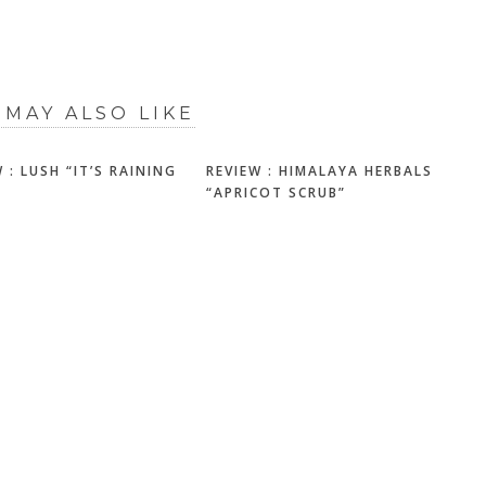
 MAY ALSO LIKE
 : LUSH “IT’S RAINING
REVIEW : HIMALAYA HERBALS
“APRICOT SCRUB”