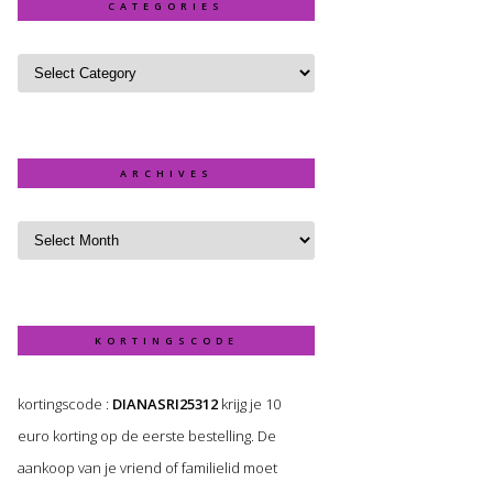
CATEGORIES
ARCHIVES
KORTINGSCODE
kortingscode :
DIANASRI25312
krijg je 10
euro korting op de eerste bestelling. De
aankoop van je vriend of familielid moet