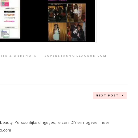
SITE & WEBSHOPS
SUPERSTARNAILLACQUE.COM
NEXT POST
, beauty, Persoonlijke dingetjes, reizen, DIY en nog veel meer.
oo.com