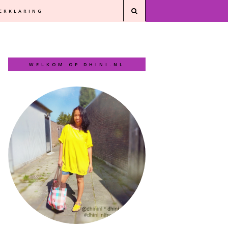
VERKLARING
WELKOM OP DHINI.NL