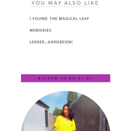
YOU MAY ALSO LIKE
I FOUND THE MAGICAL LEAF
MEMORIES
LEKKER…AARDBEIEN!
WELKOM OP DHINI.NL