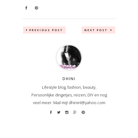
PREVIOUS POST
NEXT POST
DHINI
Lifestyle blog, fashion, beauty,
Persoonlijke dingetjes, reizen, DIY en nog
veel meer. Mail mij! dhininl@yahoo.com