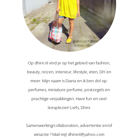
Op dhini.nl vind je op het gebied van fashion,
beauty, reizen, interieur, lifestyle, eten, DIY en
meer. Mijn naam is Diana en ik ben dol op:
perfumes, miniature perfume, postzegels en
prachtige verpakkingen. Have fun en veel
leesplezier! Liefs, Dhini
Samenwerking/collaboration, advertentie en/of
winactie ? Mail mij! dhininl@yahoo.com