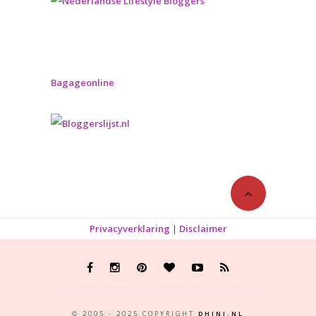
Bagageonline
Privacyverklaring
|
Disclaimer
© 2005 - 2025 COPYRIGHT
DHINI.NL