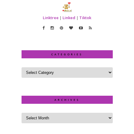
Linktree
|
Linked
|
Tiktok
CATEGORIES
ARCHIVES