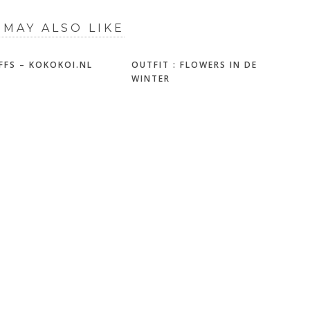
 MAY ALSO LIKE
FFS – KOKOKOI.NL
OUTFIT : FLOWERS IN DE
WINTER