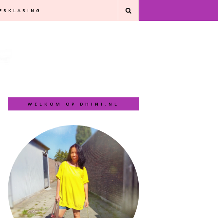
VERKLARING
WELKOM OP DHINI.NL