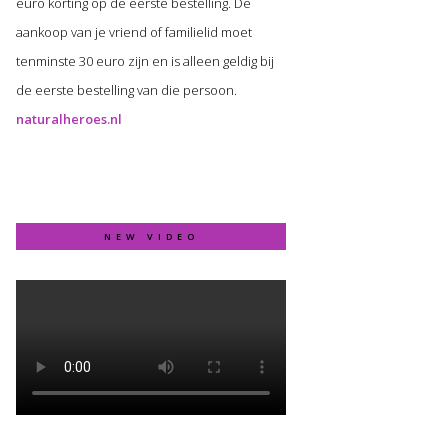
euro korting op de eerste bestelling. De
aankoop van je vriend of familielid moet
tenminste 30 euro zijn en is alleen geldig bij
de eerste bestelling van die persoon.
naturalheroes.nl
NEW VIDEO