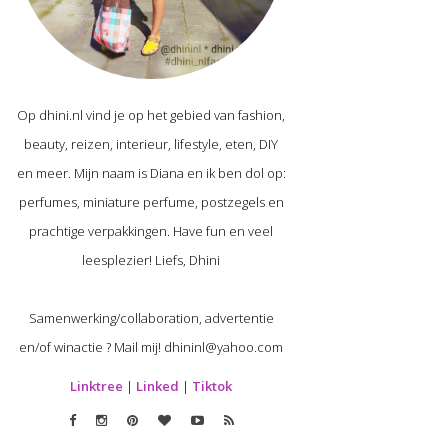
Op dhini.nl vind je op het gebied van fashion,
beauty, reizen, interieur, lifestyle, eten, DIY
en meer. Mijn naam is Diana en ik ben dol op:
perfumes, miniature perfume, postzegels en
prachtige verpakkingen. Have fun en veel
leesplezier! Liefs, Dhini
Samenwerking/collaboration, advertentie
en/of winactie ? Mail mij! dhininl@yahoo.com
Linktree
|
Linked
|
Tiktok