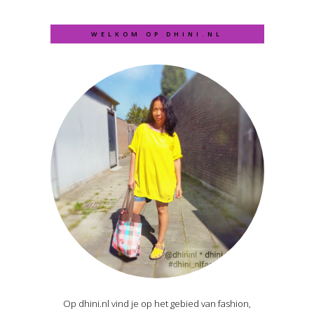
WELKOM OP DHINI.NL
Op dhini.nl vind je op het gebied van fashion,