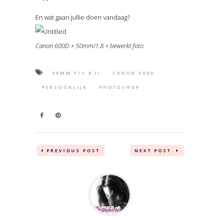
En wat gaan jullie doen vandaag?
Canon 600D + 50mm/1.8 + bewerkt foto
50MM F/1.8 II
CANON 600D
PERSOONLIJK
PHOTOSHOP
PREVIOUS POST
NEXT POST