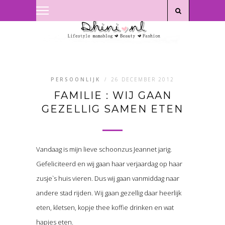
Privacyverklaring
|
Disclaimer
PERSOONLIJK
/
26 DECEMBER 2012
FAMILIE : WIJ GAAN
GEZELLIG SAMEN ETEN
Vandaag is mijn lieve schoonzus Jeannet jarig.
Gefeliciteerd en wij gaan haar verjaardag op haar
zusje`s huis vieren. Dus wij gaan vanmiddag naar
andere stad rijden. Wij gaan gezellig daar heerlijk
eten, kletsen, kopje thee koffie drinken en wat
hapjes eten.