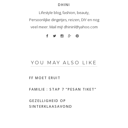
DHINI
Lifestyle blog, fashion, beauty,
Persoonlijke dingetjes, reizen, DIY en nog
veel meer. Mail mij! dhininl@yahoo.com
YOU MAY ALSO LIKE
FF MOET ERUIT
FAMILIE : STAP 7 “PESAN TIKET”
GEZELLIGHEID OP
SINTERKLAASAVOND