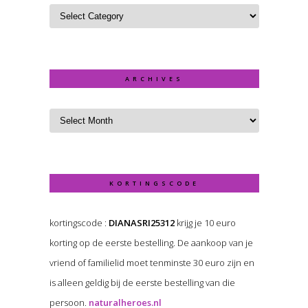
ARCHIVES
KORTINGSCODE
kortingscode :
DIANASRI25312
krijg je 10 euro
korting op de eerste bestelling. De aankoop van je
vriend of familielid moet tenminste 30 euro zijn en
is alleen geldig bij de eerste bestelling van die
persoon.
naturalheroes.nl