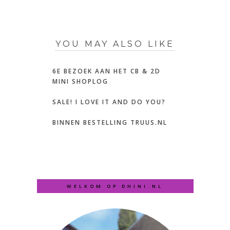
YOU MAY ALSO LIKE
6E BEZOEK AAN HET CB & 2D
MINI SHOPLOG
SALE! I LOVE IT AND DO YOU?
BINNEN BESTELLING TRUUS.NL
WELKOM OP DHINI.NL