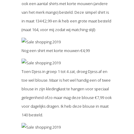
ook een aantal shirts met korte mouwen (andere
van het merk mango) besteld. Deze simpel shirt is
in maat 134 €2,99 en ik heb een grote maat besteld
(maat 164, voor mij zodat wij matching stijl)
Nog een shirt met korte mouwen €4,99
Toen Djess in groep 1 tot 4 zat, droeg Djess af en
toe wel blouse. Maar is het wel handig een of twee
blouse in zijn kledingkast te hangen voor speciaal
gelegenheid ofzo maar mag deze blouse €7,99 ook
voor dagelijks dragen. Ik heb deze blouse in maat
140 besteld.