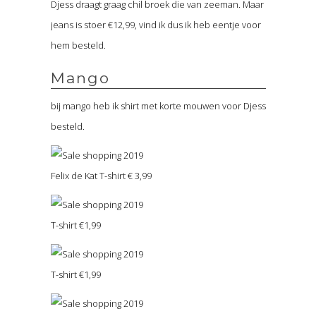
Djess draagt graag chil broek die van zeeman. Maar
jeans is stoer €12,99, vind ik dus ik heb eentje voor
hem besteld.
Mango
bij mango heb ik shirt met korte mouwen voor Djess
besteld.
Felix de Kat T-shirt € 3,99
T-shirt €1,99
T-shirt €1,99