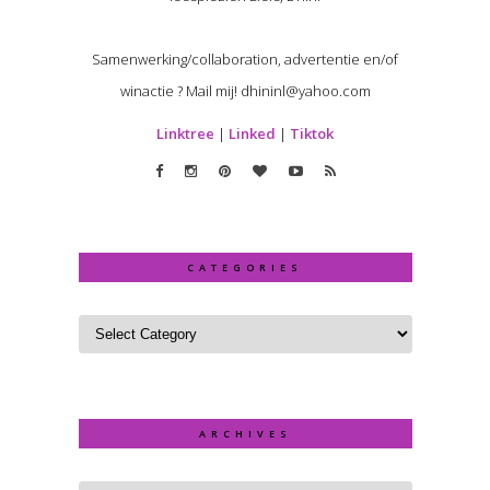
Samenwerking/collaboration, advertentie en/of
winactie ? Mail mij! dhininl@yahoo.com
Linktree
|
Linked
|
Tiktok
CATEGORIES
ARCHIVES