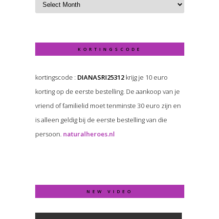
KORTINGSCODE
kortingscode :
DIANASRI25312
krijg je 10 euro
korting op de eerste bestelling. De aankoop van je
vriend of familielid moet tenminste 30 euro zijn en
is alleen geldig bij de eerste bestelling van die
persoon.
naturalheroes.nl
NEW VIDEO