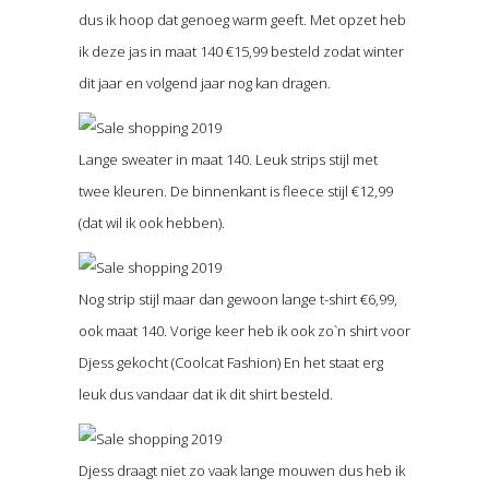
dus ik hoop dat genoeg warm geeft. Met opzet heb
ik deze jas in maat 140 €15,99 besteld zodat winter
dit jaar en volgend jaar nog kan dragen.
Lange sweater in maat 140. Leuk strips stijl met
twee kleuren. De binnenkant is fleece stijl €12,99
(dat wil ik ook hebben).
Nog strip stijl maar dan gewoon lange t-shirt €6,99,
ook maat 140. Vorige keer heb ik ook zo`n shirt voor
Djess gekocht (Coolcat Fashion) En het staat erg
leuk dus vandaar dat ik dit shirt besteld.
Djess draagt niet zo vaak lange mouwen dus heb ik