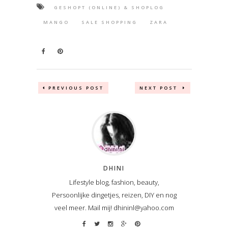
GESHOPT (ONLINE) & SHOPLOG
MANGO
SALE SHOPPING
ZARA
PREVIOUS POST
NEXT POST
DHINI
Lifestyle blog, fashion, beauty,
Persoonlijke dingetjes, reizen, DIY en nog
veel meer. Mail mij! dhininl@yahoo.com