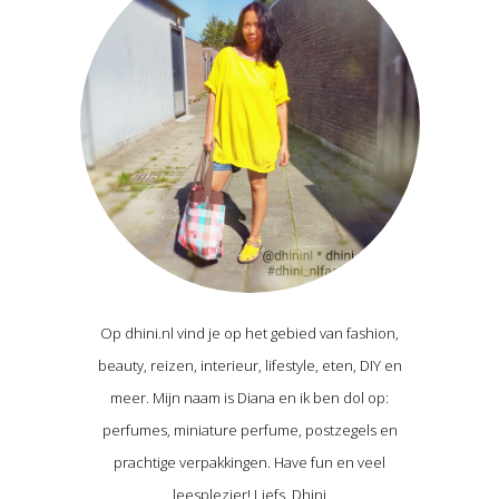
Op dhini.nl vind je op het gebied van fashion,
beauty, reizen, interieur, lifestyle, eten, DIY en
meer. Mijn naam is Diana en ik ben dol op:
perfumes, miniature perfume, postzegels en
prachtige verpakkingen. Have fun en veel
leesplezier! Liefs, Dhini