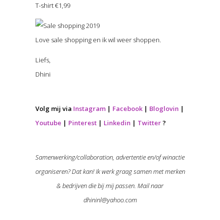
T-shirt €1,99
Love sale shopping en ik wil weer shoppen.
Liefs,
Dhini
Volg mij via
Instagram
|
Facebook
|
Bloglovin
|
Youtube
|
Pinterest
|
Linkedin
|
Twitter
?
Samenwerking/collaboration, advertentie en/of winactie
organiseren? Dat kan! Ik werk graag samen met merken
& bedrijven die bij mij passen. Mail naar
dhininl@yahoo.com