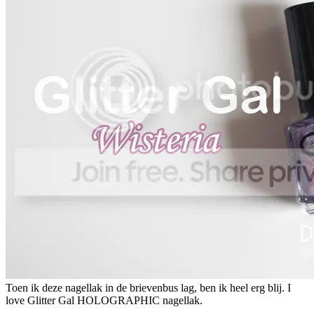
Toen ik deze nagellak in de brievenbus lag, ben ik heel erg blij. I
love Glitter Gal HOLOGRAPHIC nagellak.