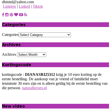
dhininl@yahoo.com
Linktree
|
Linked
|
Tiktok
Categories
Categories
Archives
Archives
Kortingscode
kortingscode :
DIANASRI25312
krijg je 10 euro korting op de
eerste bestelling. De aankoop van je vriend of familielid moet
tenminste 30 euro zijn en is alleen geldig bij de eerste bestelling van
die persoon.
naturalheroes.nl
New video