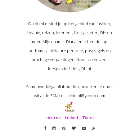
Op dhini.nl vind je op het gebied van fashion,
beauty, reizen, interieur, lifestyle, eten, DIY en
meer. Mijn naam is Diana en ik ben dol op:
perfumes, miniature perfume, postzegels en
prachtige verpakkingen. Have fun en veel
leesplezier! Liefs, Dhini
Samenwerking/collaboration, advertentie en/of
winactie ? Mail mij! dhininl@yahoo.com
Linktree
|
Linked
|
Tiktok