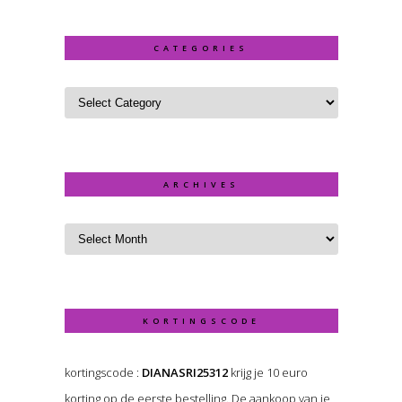
CATEGORIES
ARCHIVES
KORTINGSCODE
kortingscode :
DIANASRI25312
krijg je 10 euro
korting op de eerste bestelling. De aankoop van je