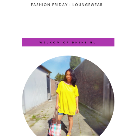
FASHION FRIDAY : LOUNGEWEAR
WELKOM OP DHINI.NL