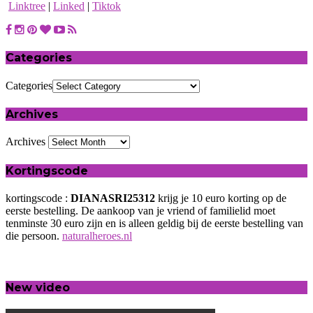
Linktree
|
Linked
|
Tiktok
Categories
Categories
Archives
Archives
Kortingscode
kortingscode :
DIANASRI25312
krijg je 10 euro korting op de
eerste bestelling. De aankoop van je vriend of familielid moet
tenminste 30 euro zijn en is alleen geldig bij de eerste bestelling van
die persoon.
naturalheroes.nl
New video