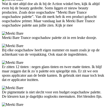
Wat ik niet altijd doe als ik bij de Action winkel ben, kijk ik altijd
even bij de beauty gedeelte. Soms liggen er nieuw beauty
producten. Zoals deze oogschaduw “Meeki Bare Trance
oogschaduw palette”. Van dit merk heb ik een product gekocht
oogschaduw primer. Maar vandaag laat ik Meeki Bare Trance
oogschaduw palette aan jullie zien. Kijk je mee
Meeki Bare Trance oogschaduw palette zit in een leuke doosje.
Bij elke oogschaduw heeft eigen nummer en naam zoals je op de
achterkant van de verpakking. Ook staat de ingrediënten.
Er zitten 12 tinten : negen glans tinten en twee matte tinten. Ik blijf
maar zeggen dat ik zo`n palette een spiegeltje mis. Er zit we een
spons applicator aan de beide kanten. Ik gebruik niet maar toch leuk
dat er applicator inzitten.
De pigmentatie is niet slecht voor een budget oogschaduw palette.
De kleuren kan je dagelijks ooglooks meemaken. Het blenden fijn.