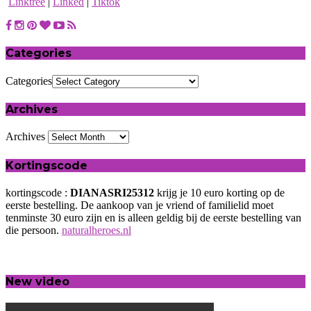
Linktree
|
Linked
|
Tiktok
Categories
Categories
Archives
Archives
Kortingscode
kortingscode :
DIANASRI25312
krijg je 10 euro korting op de
eerste bestelling. De aankoop van je vriend of familielid moet
tenminste 30 euro zijn en is alleen geldig bij de eerste bestelling van
die persoon.
naturalheroes.nl
New video