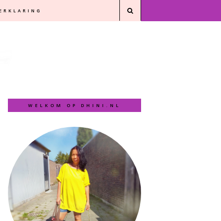
VERKLARING
WELKOM OP DHINI.NL