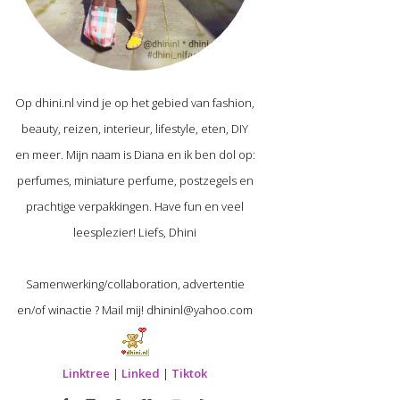
Op dhini.nl vind je op het gebied van fashion,
beauty, reizen, interieur, lifestyle, eten, DIY
en meer. Mijn naam is Diana en ik ben dol op:
perfumes, miniature perfume, postzegels en
prachtige verpakkingen. Have fun en veel
leesplezier! Liefs, Dhini
Samenwerking/collaboration, advertentie
en/of winactie ? Mail mij! dhininl@yahoo.com
Linktree
|
Linked
|
Tiktok