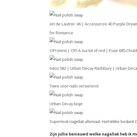
Art de Lautrec 46 | Accessorize 40 Purple Dream
for Romance
OPI (mini) | OPI A oui bit of red | Essie 685 C
Ados 582 | Urban Decay Rashbury | Urban Dec
Twee voor nails versierend
Urban Decay tasje
Superleuk nagellak allemaal. Hartstikke bedank 
Zijn jullie benieuwd welke nagellak heb ik 