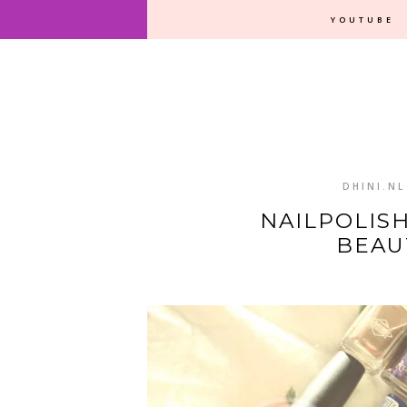
YOUTUBE
DHINI.NL
NAILPOLIS
BEAU