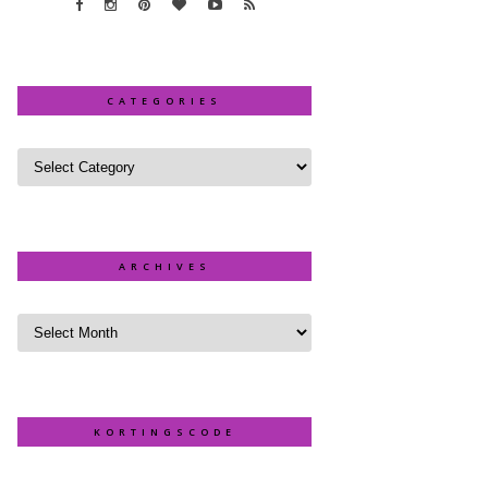
CATEGORIES
ARCHIVES
KORTINGSCODE