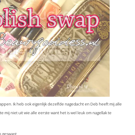
appen. Ik heb ook eigenlijk dezelfde nagedacht en Deb heeft mij alle
mij niet uit wie alle eerste want het is wel leuk om nagellak te
b geswapt.