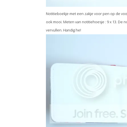
Notitieboekje met een zakje voor pen op de voork
ook mooi. Meten van notitiehoesje : 9 x 13. De noti
vervullen. Handig he!