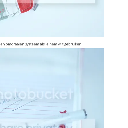
pen omdraaien systeem als je hem wilt gebruiken.