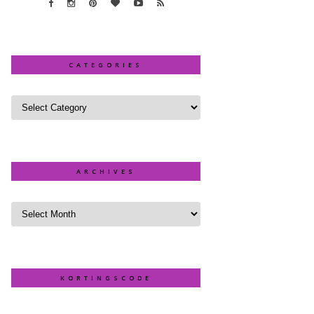
CATEGORIES
ARCHIVES
KORTINGSCODE