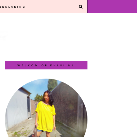
VERKLARING
WELKOM OP DHINI.NL