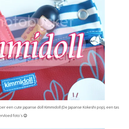
per een cute japanse doll Kimmidoll (De Japanse Kokeshi pop), een tas
rvloed foto`s 😉