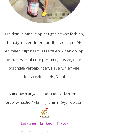
Op dhini.nl vind je op het gebied van fashion,
beauty, reizen, interieur, lifestyle, eten, DIY
en meer. Mijn naam is Diana en ik ben dol op:
perfumes, miniature perfume, postzegels en
prachtige verpakkingen. Have fun en veel
leesplezier! Liefs, Dhini
Samenwerking/collaboration, advertentie
en/of winactie ? Mail mij! dhininl@yahoo.com
Linktree
|
Linked
|
Tiktok