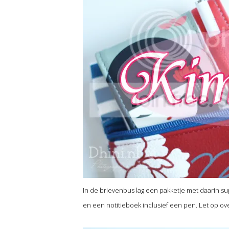
In de brievenbus lag een pakketje met daarin su
en een notitieboek inclusief een pen. Let op ove