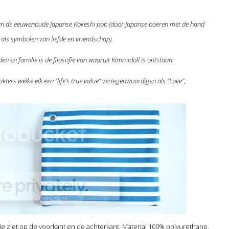
van de eeuwenoude Japanse Kokeshi pop (door Japanse boeren met de hand
s symbolen van liefde en vriendschap).
n en familie is de filosofie van waaruit Kimmidoll is ontstaan.
kters welke elk een “life’s true value” vertegenwoordigen als “Love”,
je ziet op de voorkant en de achterkant. Material 100% polyurethane,