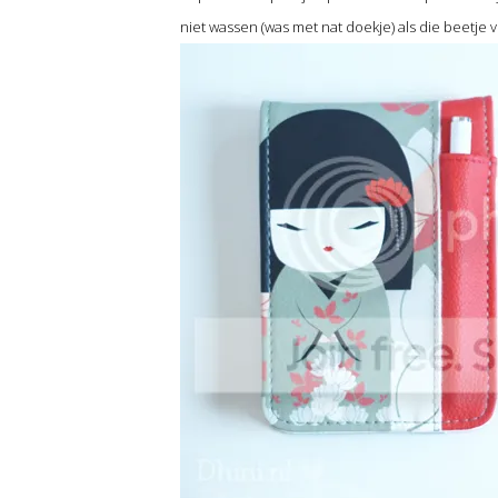
niet wassen (was met nat doekje) als die beetje vi