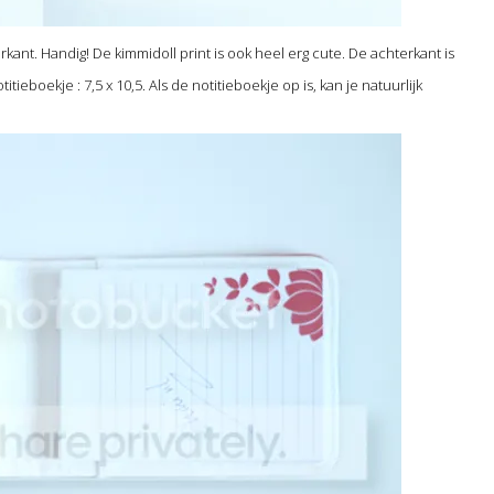
ant. Handig! De kimmidoll print is ook heel erg cute. De achterkant is
tieboekje : 7,5 x 10,5. Als de notitieboekje op is, kan je natuurlijk