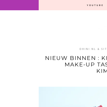
YOUTUBE
DHINI.NL & SI
NIEUW BINNEN : 
MAKE-UP TAS
KI