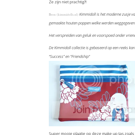
Ze zijn niet prachtig?!
Kimmidoll is het moderne zusje 
Bron (kimmidolls.nl)
gemaakte houten poppen welke werden weggegeven al
Het verspreiden van geluk en voorspoed onder vriende
De Kimmidoll collectie is gebaseerd op een reeks kara
“Success” en “Friendship”
Super mooie plaatje op deze make up tas zoals 