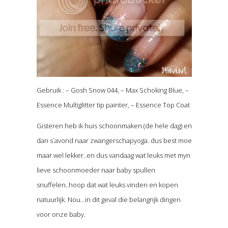
Gebruik : – Gosh Snow 044, – Max Schoking Blue, –
Essence Multiglitter tip painter, – Essence Top Coat
Gisteren heb ik huis schoonmaken (de hele dag) en
dan s`avond naar zwangerschapyoga..dus best moe
maar wel lekker..en dus vandaag wat leuks met myn
lieve schoonmoeder naar baby spullen
snuffelen..hoop dat wat leuks vinden en kopen
natuurlijk. Nou…in dit geval die belangrijk dingen
voor onze baby.