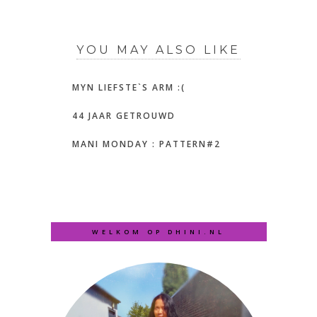
YOU MAY ALSO LIKE
MYN LIEFSTE`S ARM :(
44 JAAR GETROUWD
MANI MONDAY : PATTERN#2
WELKOM OP DHINI.NL