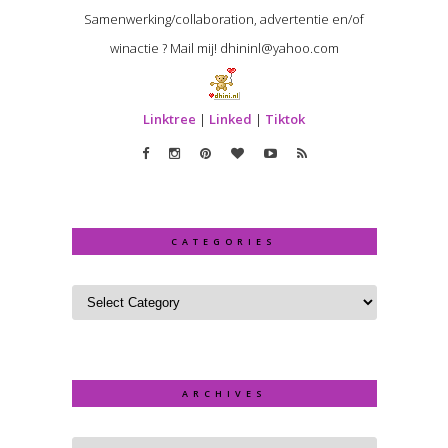
Samenwerking/collaboration, advertentie en/of
winactie ? Mail mij! dhininl@yahoo.com
Linktree
|
Linked
|
Tiktok
CATEGORIES
ARCHIVES