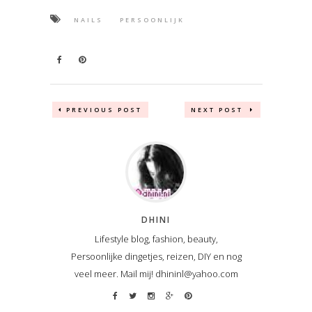
NAILS
PERSOONLIJK
PREVIOUS POST
NEXT POST
DHINI
Lifestyle blog, fashion, beauty,
Persoonlijke dingetjes, reizen, DIY en nog
veel meer. Mail mij! dhininl@yahoo.com