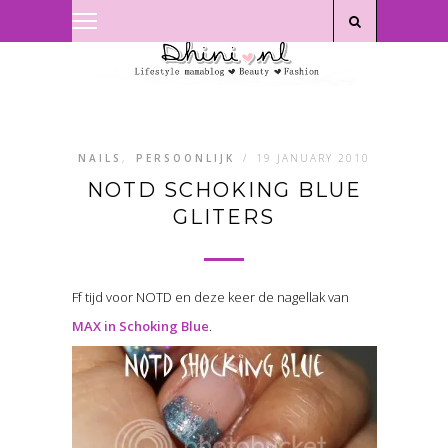
Privacyverklaring
|
Disclaimer
NAILS
,
PERSOONLIJK
/
19 JANUARY 2010
NOTD SCHOKING BLUE
GLITERS
Ff tijd voor NOTD en deze keer de nagellak van
MAX in Schoking Blue
.