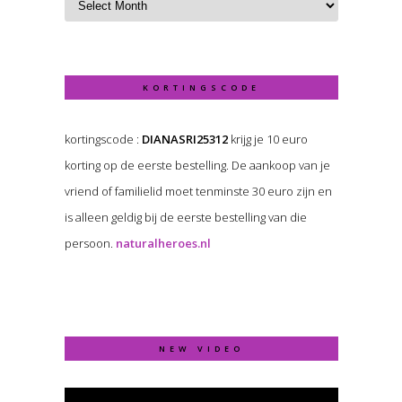
KORTINGSCODE
kortingscode :
DIANASRI25312
krijg je 10 euro
korting op de eerste bestelling. De aankoop van je
vriend of familielid moet tenminste 30 euro zijn en
is alleen geldig bij de eerste bestelling van die
persoon.
naturalheroes.nl
NEW VIDEO
Video