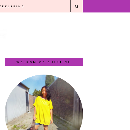
VERKLARING
WELKOM OP DHINI.NL