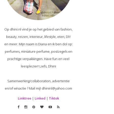
Op dhini.nl vind je op het gebied van fashion,
beauty, reizen, interieur, lifestyle, eten, DIY
en meer. Mijn naam is Diana en ik ben dol op:
perfumes, miniature perfume, postzegels en
prachtige verpakkingen. Have fun en veel
leesplezier! Liefs, Dhini
Samenwerking/collaboration, advertentie
en/of winactie ? Mail mij! dhininl@yahoo.com
Linktree
|
Linked
|
Tiktok