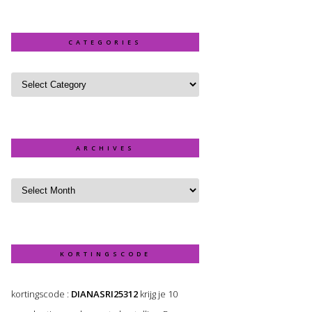
CATEGORIES
ARCHIVES
KORTINGSCODE
kortingscode :
DIANASRI25312
krijg je 10