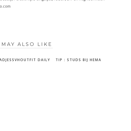
oo.com
 MAY ALSO LIKE
ADJESSVHOUTFIT DAILY
TIP : STUDS BIJ HEMA