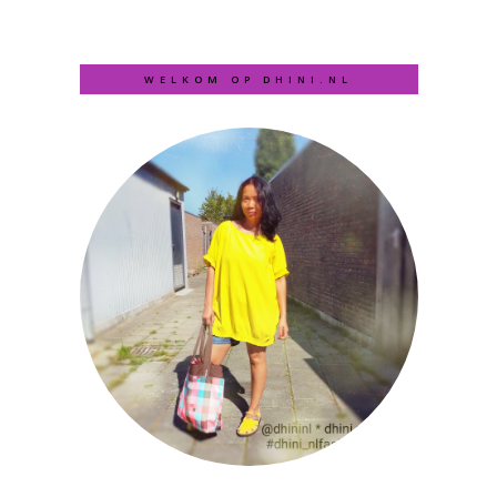
WELKOM OP DHINI.NL