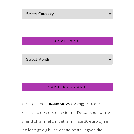
ARCHIVES
KORTINGSCODE
kortingscode :
DIANASRI25312
krijg je 10 euro
korting op de eerste bestelling. De aankoop van je
vriend of familielid moet tenminste 30 euro zijn en
is alleen geldig bij de eerste bestelling van die