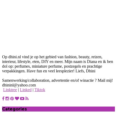
Op dhini.nl vind je op het gebied van fashion, beauty, reizen,
interieur, lifestyle, eten, DIY en meer. Mijn naam is Diana en ik ben
dol op: perfumes, miniature perfume, postzegels en prachtige
verpakkingen. Have fun en veel leesplezier! Liefs, Dhini
Samenwerking/collaboration, advertentie en/of winactie ? Mail mij!
dhininl@yahoo.com
Linktree
|
Linked
|
Tiktok
Categories