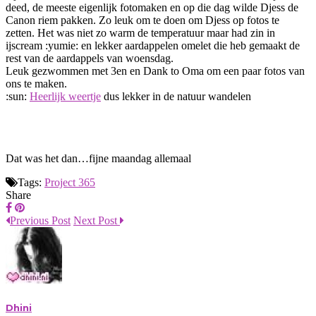
deed, de meeste eigenlijk fotomaken en op die dag wilde Djess de
Canon riem pakken. Zo leuk om te doen om Djess op fotos te
zetten. Het was niet zo warm de temperatuur maar had zin in
ijscream :yumie: en lekker aardappelen omelet die heb gemaakt de
rest van de aardappels van woensdag.
Leuk gezwommen met 3en en Dank to Oma om een paar fotos van
ons te maken.
:sun:
Heerlijk weertje
dus lekker in de natuur wandelen
Dat was het dan…fijne maandag allemaal
Tags:
Project 365
Share
Previous Post
Next Post
Dhini