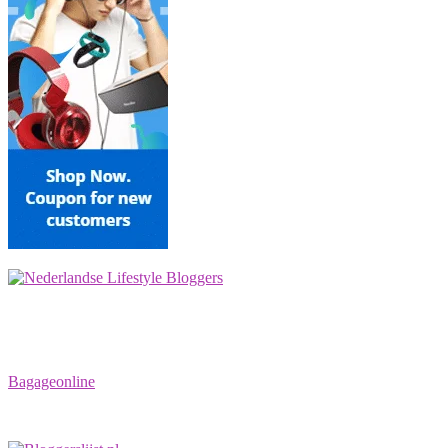
Bagageonline