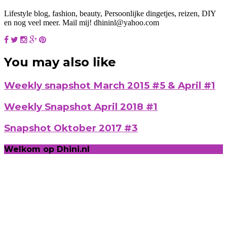
Lifestyle blog, fashion, beauty, Persoonlijke dingetjes, reizen, DIY
en nog veel meer. Mail mij! dhininl@yahoo.com
You may also like
Weekly snapshot March 2015 #5 & April #1
Weekly Snapshot April 2018 #1
Snapshot Oktober 2017 #3
Welkom op Dhini.nl