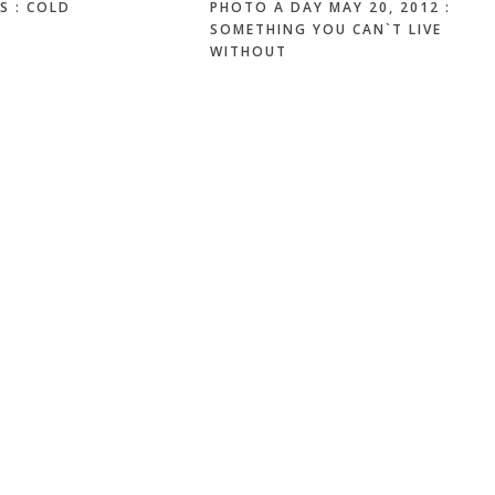
S : COLD
PHOTO A DAY MAY 20, 2012 :
SOMETHING YOU CAN`T LIVE
WITHOUT