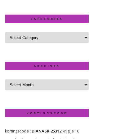
CATEGORIES
ARCHIVES
KORTINGSCODE
kortingscode :
DIANASRI25312
krijg je 10