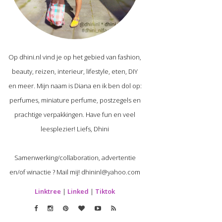
Op dhini.nl vind je op het gebied van fashion,
beauty, reizen, interieur, lifestyle, eten, DIY
en meer. Mijn naam is Diana en ik ben dol op:
perfumes, miniature perfume, postzegels en
prachtige verpakkingen. Have fun en veel
leesplezier! Liefs, Dhini
Samenwerking/collaboration, advertentie
en/of winactie ? Mail mij! dhininl@yahoo.com
Linktree
|
Linked
|
Tiktok