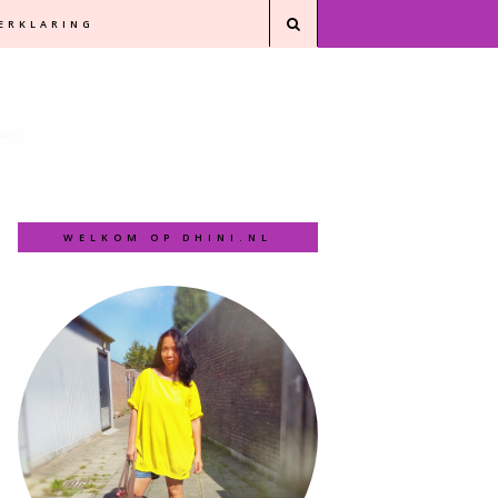
VERKLARING
WELKOM OP DHINI.NL