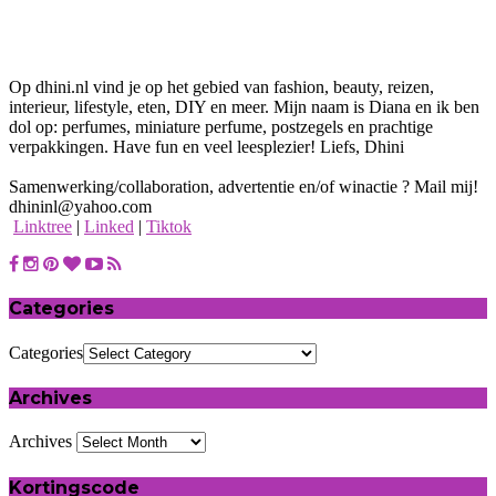
Op dhini.nl vind je op het gebied van fashion, beauty, reizen,
interieur, lifestyle, eten, DIY en meer. Mijn naam is Diana en ik ben
dol op: perfumes, miniature perfume, postzegels en prachtige
verpakkingen. Have fun en veel leesplezier! Liefs, Dhini
Samenwerking/collaboration, advertentie en/of winactie ? Mail mij!
dhininl@yahoo.com
Linktree
|
Linked
|
Tiktok
Categories
Categories
Archives
Archives
Kortingscode