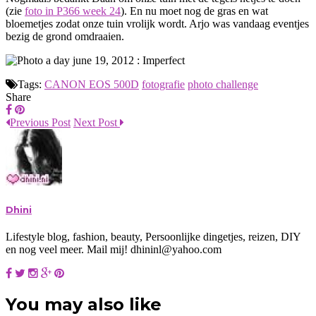
(zie
foto in P366 week 24
). En nu moet nog de gras en wat
bloemetjes zodat onze tuin vrolijk wordt. Arjo was vandaag eventjes
bezig de grond omdraaien.
Tags:
CANON EOS 500D
fotografie
photo challenge
Share
Previous Post
Next Post
Dhini
Lifestyle blog, fashion, beauty, Persoonlijke dingetjes, reizen, DIY
en nog veel meer. Mail mij! dhininl@yahoo.com
You may also like