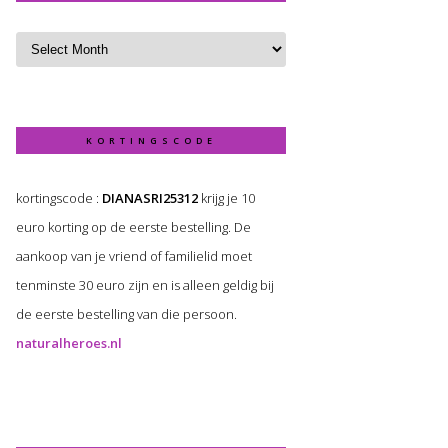
KORTINGSCODE
kortingscode :
DIANASRI25312
krijg je 10
euro korting op de eerste bestelling. De
aankoop van je vriend of familielid moet
tenminste 30 euro zijn en is alleen geldig bij
de eerste bestelling van die persoon.
naturalheroes.nl