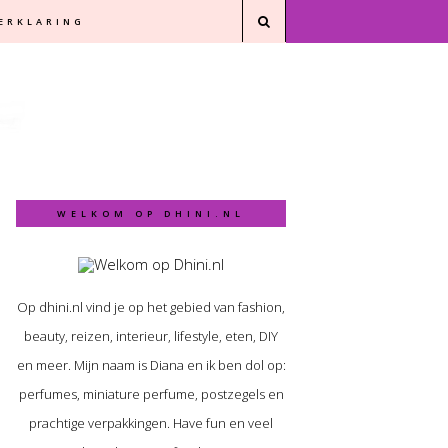
VERKLARING
WELKOM OP DHINI.NL
Op dhini.nl vind je op het gebied van fashion,
beauty, reizen, interieur, lifestyle, eten, DIY
en meer. Mijn naam is Diana en ik ben dol op:
perfumes, miniature perfume, postzegels en
prachtige verpakkingen. Have fun en veel