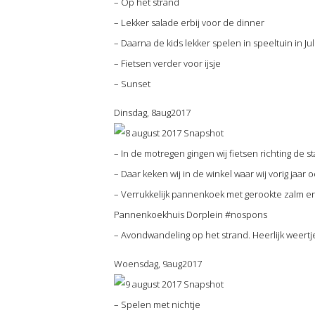
– Op het strand
– Lekker salade erbij voor de dinner
– Daarna de kids lekker spelen in speeltuin in J
– Fietsen verder voor ijsje
– Sunset
Dinsdag, 8aug2017
– In de motregen gingen wij fietsen richting de 
– Daar keken wij in de winkel waar wij vorig jaar
– Verrukkelijk pannenkoek met gerookte zalm en g
Pannenkoekhuis Dorplein #nospons
– Avondwandeling op het strand. Heerlijk weertj
Woensdag, 9aug2017
– Spelen met nichtje