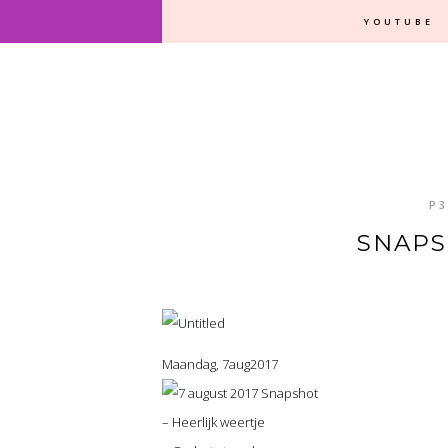
YOUTUBE
P3
SNAPS
Maandag, 7aug2017
– Heerlijk weertje