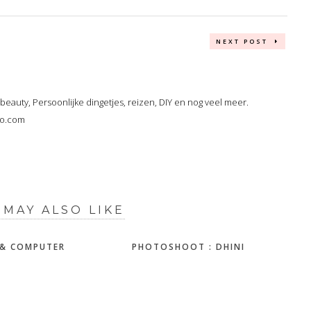
NEXT POST
, beauty, Persoonlijke dingetjes, reizen, DIY en nog veel meer.
oo.com
 MAY ALSO LIKE
 & COMPUTER
PHOTOSHOOT : DHINI