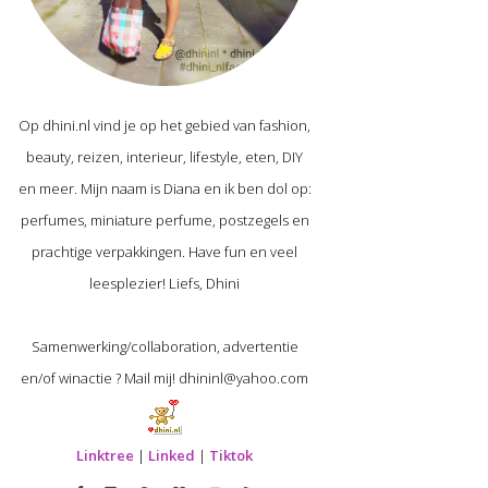
Op dhini.nl vind je op het gebied van fashion,
beauty, reizen, interieur, lifestyle, eten, DIY
en meer. Mijn naam is Diana en ik ben dol op:
perfumes, miniature perfume, postzegels en
prachtige verpakkingen. Have fun en veel
leesplezier! Liefs, Dhini
Samenwerking/collaboration, advertentie
en/of winactie ? Mail mij! dhininl@yahoo.com
Linktree
|
Linked
|
Tiktok