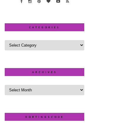
CATEGORIES
ARCHIVES
KORTINGSCODE