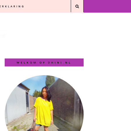
VERKLARING
WELKOM OP DHINI.NL