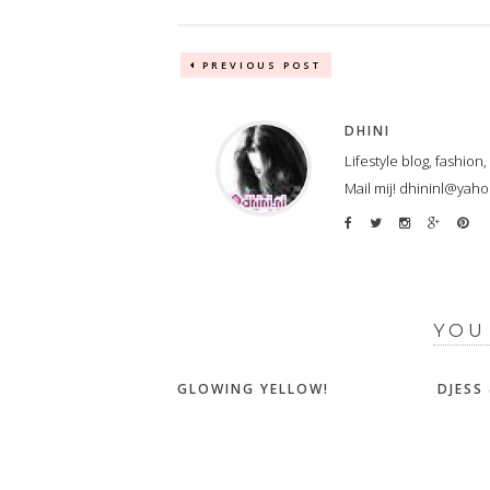
PREVIOUS POST
DHINI
Lifestyle blog, fashion
Mail mij! dhininl@yah
YOU
GLOWING YELLOW!
DJESS