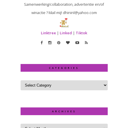
Samenwerking/collaboration, advertentie en/of
winactie ? Mail mij! dhininl@yahoo.com
Linktree
|
Linked
|
Tiktok
CATEGORIES
ARCHIVES