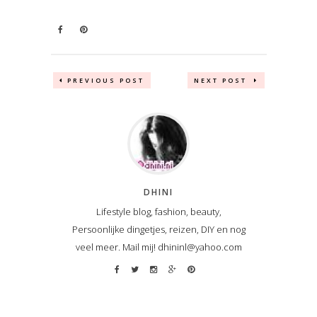
PREVIOUS POST
NEXT POST
DHINI
Lifestyle blog, fashion, beauty,
Persoonlijke dingetjes, reizen, DIY en nog
veel meer. Mail mij! dhininl@yahoo.com