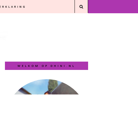
VERKLARING
WELKOM OP DHINI.NL