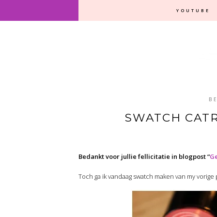
YOUTUBE
B
SWATCH CATR
Bedankt voor jullie fellicitatie in blogpost “
Ge
Toch ga ik vandaag swatch maken van my vorige