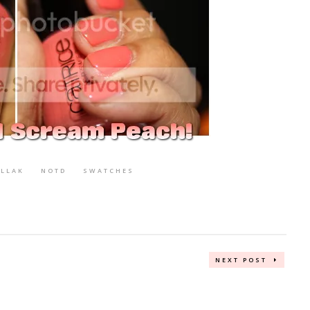
LLAK
NOTD
SWATCHES
NEXT POST