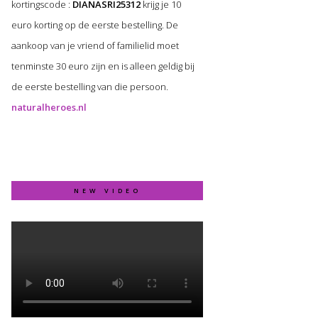
kortingscode :
DIANASRI25312
krijg je 10
euro korting op de eerste bestelling. De
aankoop van je vriend of familielid moet
tenminste 30 euro zijn en is alleen geldig bij
de eerste bestelling van die persoon.
naturalheroes.nl
NEW VIDEO