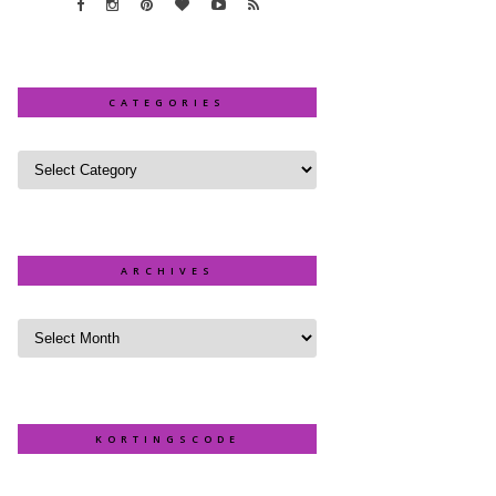
CATEGORIES
ARCHIVES
KORTINGSCODE