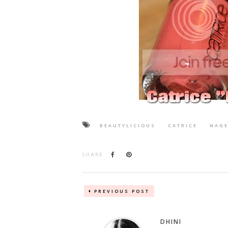
BEAUTYLICIOUS
CATRICE
NAGE
SHARE
PREVIOUS POST
DHINI