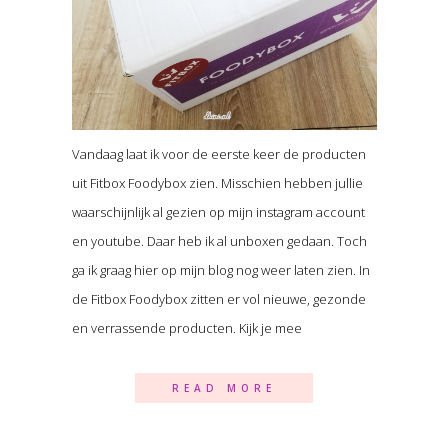
Vandaag laat ik voor de eerste keer de producten
uit Fitbox Foodybox zien. Misschien hebben jullie
waarschijnlijk al gezien op mijn instagram account
en youtube. Daar heb ik al unboxen gedaan. Toch
ga ik graag hier op mijn blog nog weer laten zien. In
de Fitbox Foodybox zitten er vol nieuwe, gezonde
en verrassende producten. Kijk je mee
READ MORE