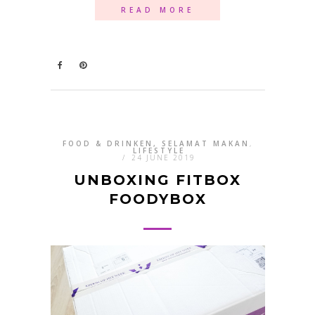
READ MORE
FOOD & DRINKEN, SELAMAT MAKAN
,
LIFESTYLE
/
24 JUNE 2019
UNBOXING FITBOX
FOODYBOX