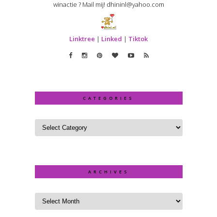
winactie ? Mail mij! dhininl@yahoo.com
Linktree
|
Linked
|
Tiktok
CATEGORIES
ARCHIVES