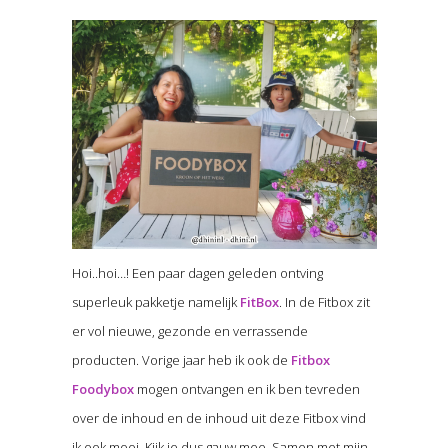
Hoi..hoi…! Een paar dagen geleden ontving
superleuk pakketje namelijk
FitBox
. In de Fitbox zit
er vol nieuwe, gezonde en verrassende
producten. Vorige jaar heb ik ook de
Fitbox
Foodybox
mogen ontvangen en ik ben tevreden
over de inhoud en de inhoud uit deze Fitbox vind
ik ook mooi. Kijk je dus gauw mee .Samen met mijn