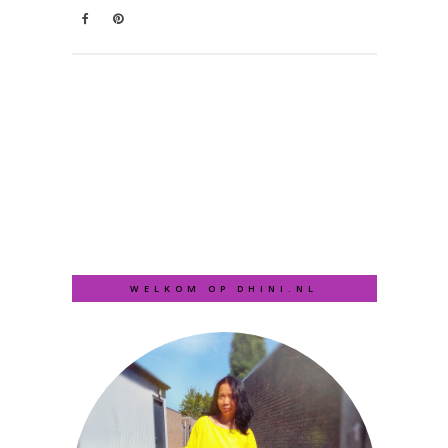
WELKOM OP DHINI.NL