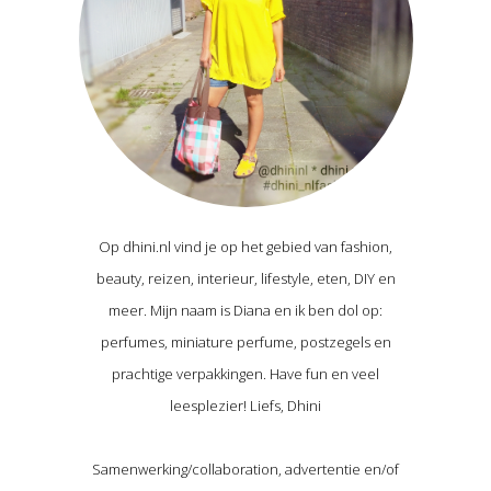
Op dhini.nl vind je op het gebied van fashion,
beauty, reizen, interieur, lifestyle, eten, DIY en
meer. Mijn naam is Diana en ik ben dol op:
perfumes, miniature perfume, postzegels en
prachtige verpakkingen. Have fun en veel
leesplezier! Liefs, Dhini
Samenwerking/collaboration, advertentie en/of