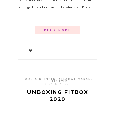
zoon ga ik de inhoud aan jullie laten zien. Kijk je
mee
READ MORE
FOOD & DRINKEN, SELAMAT MAKAN
,
LIFESTYLE
/
07 JULY 2020
UNBOXING FITBOX
2020