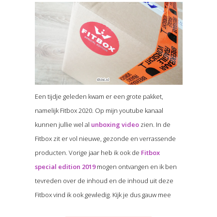
Een tijdje geleden kwam er een grote pakket,
namelijk Fitbox 2020. Op mijn youtube kanaal
kunnen jullie wel al
unboxing video
zien. In de
Fitbox zit er vol nieuwe, gezonde en verrassende
producten. Vorige jaar heb ik ook de
Fitbox
special edition 2019
mogen ontvangen en ik ben
tevreden over de inhoud en de inhoud uit deze
Fitbox vind ik ook gewledig. Kijk je dus gauw mee