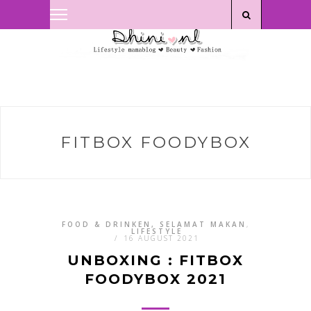
Privacyverklaring
|
Disclaimer
FITBOX FOODYBOX
FOOD & DRINKEN, SELAMAT MAKAN
,
LIFESTYLE
/
16 AUGUST 2021
UNBOXING : FITBOX
FOODYBOX 2021