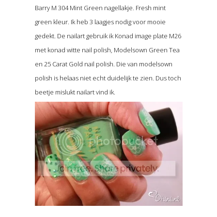
Barry M 304 Mint Green nagellakje. Fresh mint
green kleur. Ik heb 3 laagjes nodig voor mooie
gedekt. De nailart gebruik ik Konad image plate M26
met konad witte nail polish, Modelsown Green Tea
en 25 Carat Gold nail polish. Die van modelsown
polish is helaas niet echt duidelijk te zien. Dus toch
beetje mislukt nailart vind ik.