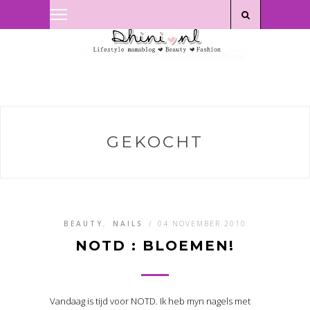
Privacyverklaring
|
Disclaimer
GEKOCHT
BEAUTY
,
NAILS
/
04 NOVEMBER 2010
NOTD : BLOEMEN!
Vandaag is tijd voor NOTD. Ik heb myn nagels met