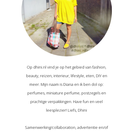
Op dhini.nl vind je op het gebied van fashion,
beauty, reizen, interieur, lifestyle, eten, DIY en
meer. Mijn naam is Diana en ik ben dol op:
perfumes, miniature perfume, postzegels en
prachtige verpakkingen. Have fun en veel
leesplezier! Liefs, Dhini
Samenwerking/collaboration, advertentie en/of