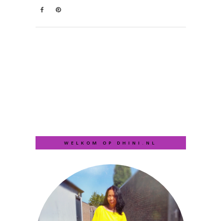
WELKOM OP DHINI.NL