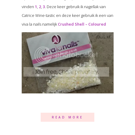
vinden
1
,
2
,
3
. Deze keer gebruik ik nagellak van
Catrice Wine-tastic en deze keer gebruik ik een van
viva la nails namelijk
Crushed Shell – Coloured
READ MORE