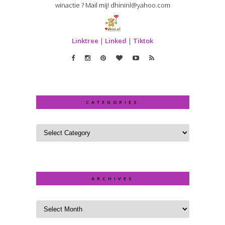
winactie ? Mail mij! dhininl@yahoo.com
Linktree
|
Linked
|
Tiktok
CATEGORIES
ARCHIVES