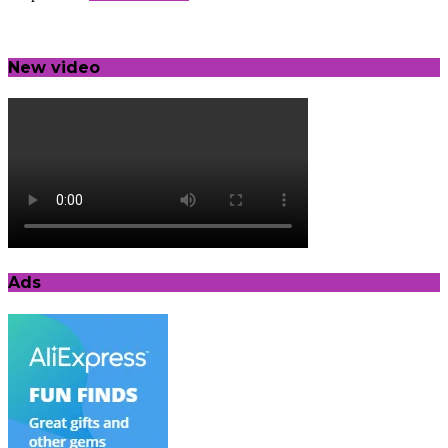
New video
Ads