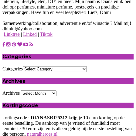
interieur, lifestyle, eten, DIY en meer. Mijn naam is Diana en ik ben
dol op: perfumes, miniature perfume, postzegels en prachtige
verpakkingen. Have fun en veel leesplezier! Liefs, Dhini
Samenwerking/collaboration, advertentie en/of winactie ? Mail mij!
dhininl@yahoo.com
Linktree
|
Linked
|
Tiktok
Categories
Categories
Archives
Archives
Kortingscode
kortingscode :
DIANASRI25312
krijg je 10 euro korting op de
eerste bestelling. De aankoop van je vriend of familielid moet
tenminste 30 euro zijn en is alleen geldig bij de eerste bestelling van
die persoon.
naturalheroes.nl