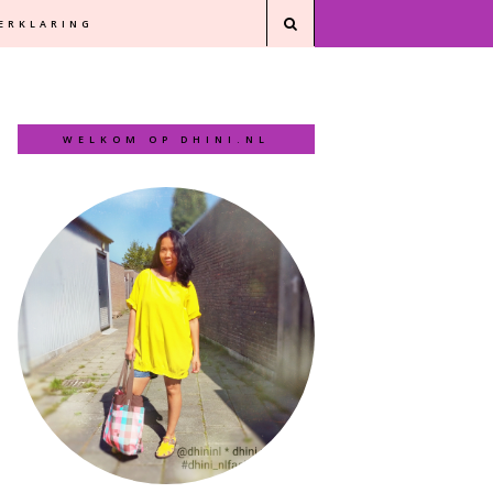
VERKLARING
WELKOM OP DHINI.NL