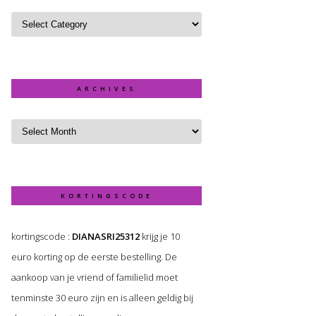
ARCHIVES
KORTINGSCODE
kortingscode :
DIANASRI25312
krijg je 10
euro korting op de eerste bestelling. De
aankoop van je vriend of familielid moet
tenminste 30 euro zijn en is alleen geldig bij