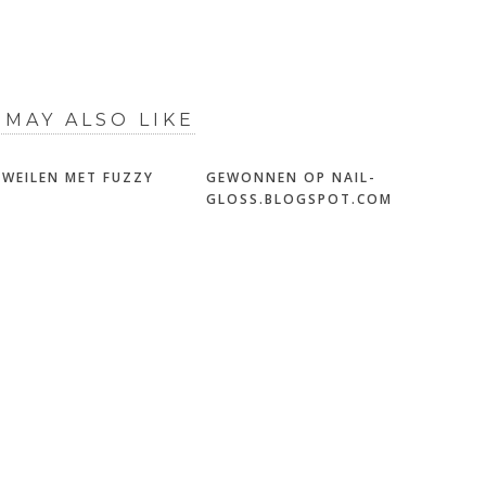
 MAY ALSO LIKE
 DWEILEN MET FUZZY
GEWONNEN OP NAIL-
GLOSS.BLOGSPOT.COM