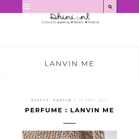
Privacyverklaring
|
Disclaimer
LANVIN ME
BEAUTY
,
PARFUM
/
10 APRIL 2021
PERFUME : LANVIN ME