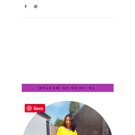
WELKOM OP DHINI.NL
Save