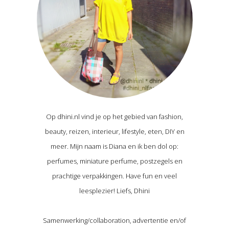
Op dhini.nl vind je op het gebied van fashion,
beauty, reizen, interieur, lifestyle, eten, DIY en
meer. Mijn naam is Diana en ik ben dol op:
perfumes, miniature perfume, postzegels en
prachtige verpakkingen. Have fun en veel
leesplezier! Liefs, Dhini
Samenwerking/collaboration, advertentie en/of