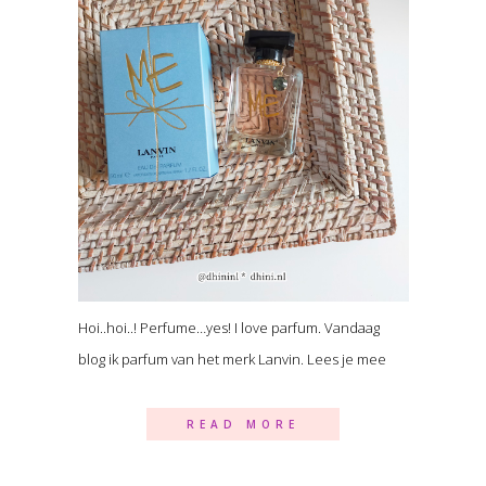
Hoi..hoi..! Perfume…yes! I love parfum. Vandaag
blog ik parfum van het merk Lanvin. Lees je mee
READ MORE