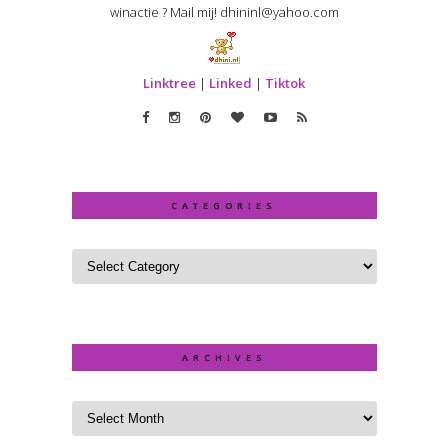
winactie ? Mail mij! dhininl@yahoo.com
Linktree
|
Linked
|
Tiktok
CATEGORIES
ARCHIVES