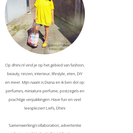
Op dhini.nl vind je op het gebied van fashion,
beauty, reizen, interieur, lifestyle, eten, DIY
en meer. Mijn naam is Diana en ik ben dol op:
perfumes, miniature perfume, postzegels en
prachtige verpakkingen. Have fun en veel
leesplezier! Liefs, Dhini
Samenwerking/collaboration, advertentie