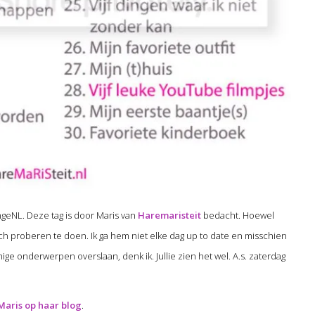
ngeNL. Deze tag is door Maris van
Haremaristeit
bedacht. Hoewel
 toch proberen te doen. Ik ga hem niet elke dag up to date en misschien
ge onderwerpen overslaan, denk ik. Jullie zien het wel. A.s. zaterdag
Maris op haar blog
.