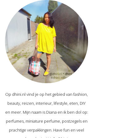
Op dhini.nl vind je op het gebied van fashion,
beauty, reizen, interieur, lifestyle, eten, DIY
en meer. Mijn naam is Diana en ik ben dol op:
perfumes, miniature perfume, postzegels en
prachtige verpakkingen. Have fun en veel