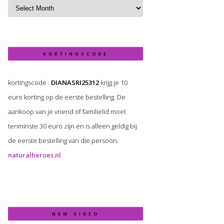
KORTINGSCODE
kortingscode :
DIANASRI25312
krijg je 10
euro korting op de eerste bestelling. De
aankoop van je vriend of familielid moet
tenminste 30 euro zijn en is alleen geldig bij
de eerste bestelling van die persoon.
naturalheroes.nl
NEW VIDEO