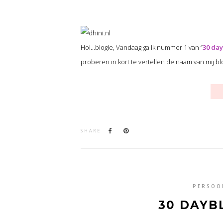
Hoi…blogie, Vandaag ga ik nummer 1 van “
30 day
proberen in kort te vertellen de naam van mij bl
SHARE
PERSOO
30 DAYB