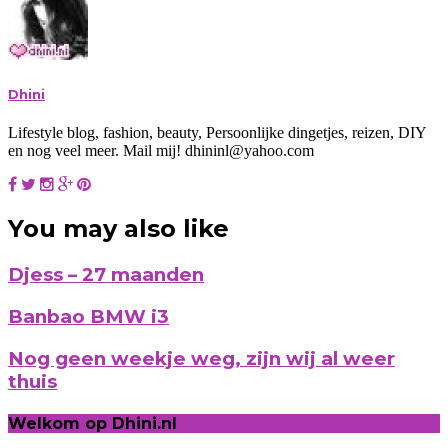
Dhini
Lifestyle blog, fashion, beauty, Persoonlijke dingetjes, reizen, DIY
en nog veel meer. Mail mij! dhininl@yahoo.com
You may also like
Djess – 27 maanden
Banbao BMW i3
Nog geen weekje weg, zijn wij al weer
thuis
Welkom op Dhini.nl