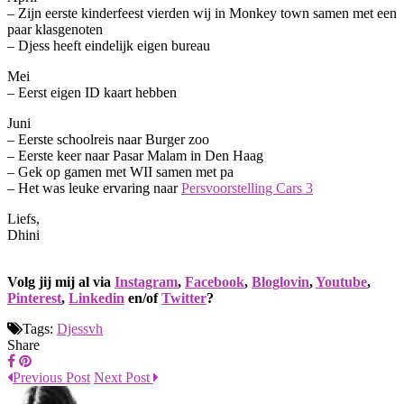
– Zijn eerste kinderfeest vierden wij in Monkey town samen met een
paar klasgenoten
– Djess heeft eindelijk eigen bureau
Mei
– Eerst eigen ID kaart hebben
Juni
– Eerste schoolreis naar Burger zoo
– Eerste keer naar Pasar Malam in Den Haag
– Gek op gamen met WII samen met pa
– Het was leuke ervaring naar
Persvoorstelling Cars 3
Liefs,
Dhini
Volg jij mij al via
Instagram
,
Facebook
,
Bloglovin
,
Youtube
,
Pinterest
,
Linkedin
en/of
Twitter
?
Tags:
Djessvh
Share
Previous Post
Next Post