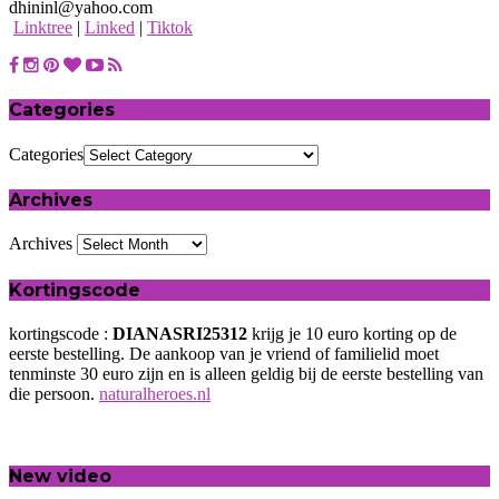
dhininl@yahoo.com
Linktree
|
Linked
|
Tiktok
Categories
Categories
Archives
Archives
Kortingscode
kortingscode :
DIANASRI25312
krijg je 10 euro korting op de
eerste bestelling. De aankoop van je vriend of familielid moet
tenminste 30 euro zijn en is alleen geldig bij de eerste bestelling van
die persoon.
naturalheroes.nl
New video