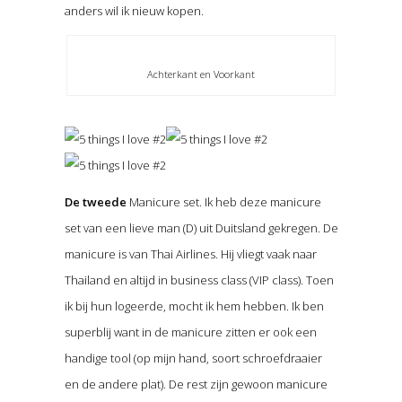
anders wil ik nieuw kopen.
Achterkant en Voorkant
De tweede
Manicure set. Ik heb deze manicure
set van een lieve man (D) uit Duitsland gekregen. De
manicure is van Thai Airlines. Hij vliegt vaak naar
Thailand en altijd in business class (VIP class). Toen
ik bij hun logeerde, mocht ik hem hebben. Ik ben
superblij want in de manicure zitten er ook een
handige tool (op mijn hand, soort schroefdraaier
en de andere plat). De rest zijn gewoon manicure