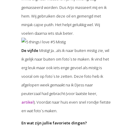
gemasseerd worden. Dus Arjo masseert mij en ik
hem. Wij gebruiken deze oil en gemengd met
minjak cajoe putih. Het helpt gelukkig wel. Wij
voelen daarna iets stuk beter.
De vijfde
Mistig! Ja…als ik naar buiten mistig zie, wil
ik gelijk naar buiten om foto`s te maken. Ik vind het
erg leuk maar ook iets enge gevoel als mistig is
vooral om op foto`s te zetten. Deze foto heb ik
afgelopen week gemaakt na ik Djess naar
peuterzaal had gebracht (voor laatste keer,
artikel
). Voordat naar huis even snel rondje fietste
en wat foto`s maken.
En wat zijn jullie favoriete dingen?