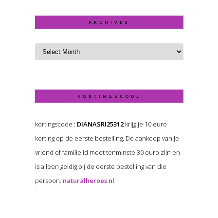
ARCHIVES
KORTINGSCODE
kortingscode :
DIANASRI25312
krijg je 10 euro
korting op de eerste bestelling. De aankoop van je
vriend of familielid moet tenminste 30 euro zijn en
is alleen geldig bij de eerste bestelling van die
persoon.
naturalheroes.nl