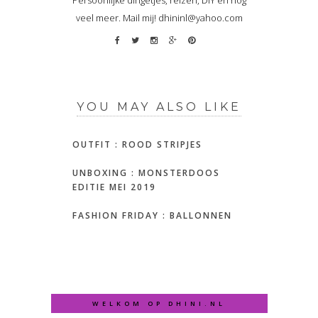
veel meer. Mail mij! dhininl@yahoo.com
YOU MAY ALSO LIKE
OUTFIT : ROOD STRIPJES
UNBOXING : MONSTERDOOS
EDITIE MEI 2019
FASHION FRIDAY : BALLONNEN
WELKOM OP DHINI.NL