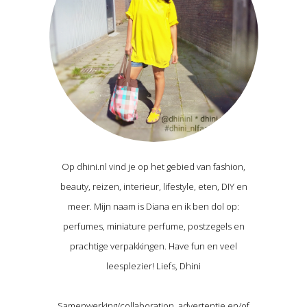
Op dhini.nl vind je op het gebied van fashion,
beauty, reizen, interieur, lifestyle, eten, DIY en
meer. Mijn naam is Diana en ik ben dol op:
perfumes, miniature perfume, postzegels en
prachtige verpakkingen. Have fun en veel
leesplezier! Liefs, Dhini
Samenwerking/collaboration, advertentie en/of