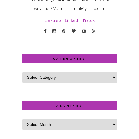
winactie ? Mail mij! dhininl@yahoo.com
Linktree
|
Linked
|
Tiktok
CATEGORIES
ARCHIVES