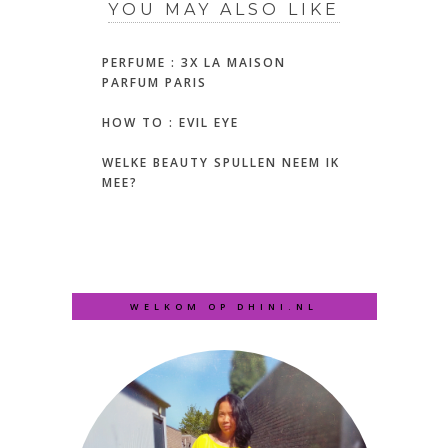
YOU MAY ALSO LIKE
PERFUME : 3X LA MAISON
PARFUM PARIS
HOW TO : EVIL EYE
WELKE BEAUTY SPULLEN NEEM IK
MEE?
WELKOM OP DHINI.NL