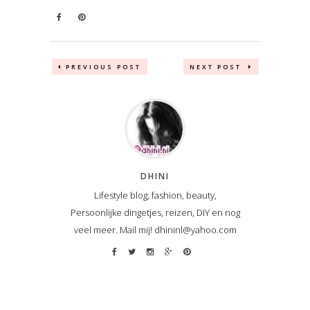
PREVIOUS POST
NEXT POST
DHINI
Lifestyle blog, fashion, beauty,
Persoonlijke dingetjes, reizen, DIY en nog
veel meer. Mail mij! dhininl@yahoo.com