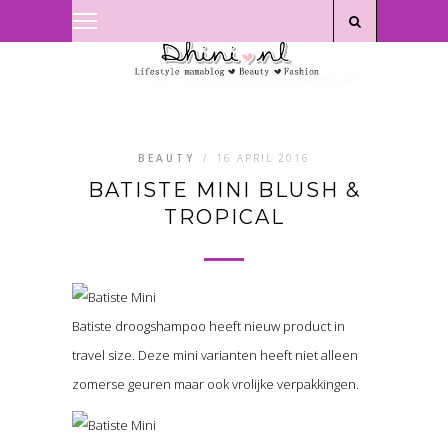
Privacyverklaring
|
Disclaimer
BEAUTY
/
16 APRIL 2016
BATISTE MINI BLUSH &
TROPICAL
Batiste droogshampoo heeft nieuw product in
travel size. Deze mini varianten heeft niet alleen
zomerse geuren maar ook vrolijke verpakkingen.