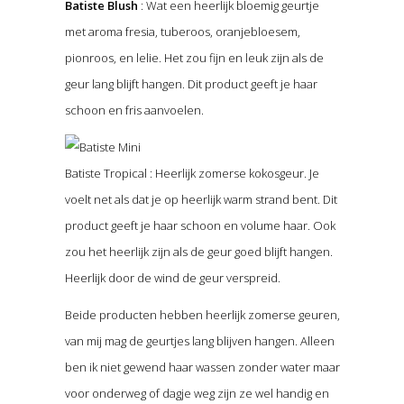
Batiste Blush
: Wat een heerlijk bloemig geurtje
met aroma fresia, tuberoos, oranjebloesem,
pionroos, en lelie. Het zou fijn en leuk zijn als de
geur lang blijft hangen. Dit product geeft je haar
schoon en fris aanvoelen.
Batiste Tropical : Heerlijk zomerse kokosgeur. Je
voelt net als dat je op heerlijk warm strand bent. Dit
product geeft je haar schoon en volume haar. Ook
zou het heerlijk zijn als de geur goed blijft hangen.
Heerlijk door de wind de geur verspreid.
Beide producten hebben heerlijk zomerse geuren,
van mij mag de geurtjes lang blijven hangen. Alleen
ben ik niet gewend haar wassen zonder water maar
voor onderweg of dagje weg zijn ze wel handig en