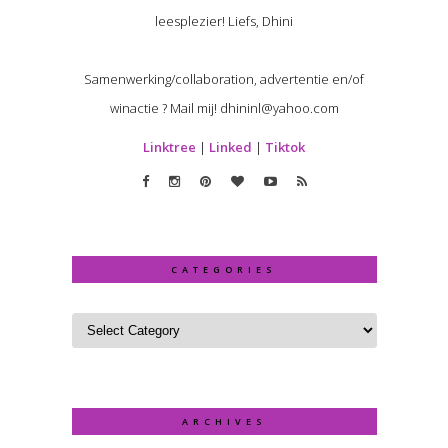
leesplezier! Liefs, Dhini
Samenwerking/collaboration, advertentie en/of
winactie ? Mail mij! dhininl@yahoo.com
Linktree
|
Linked
|
Tiktok
CATEGORIES
ARCHIVES