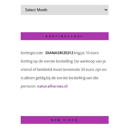
KORTINGSCODE
kortingscode :
DIANASRI25312
krijg je 10 euro
korting op de eerste bestelling. De aankoop van je
vriend of familielid moet tenminste 30 euro zijn en
is alleen geldig bij de eerste bestelling van die
persoon.
naturalheroes.nl
NEW VIDEO