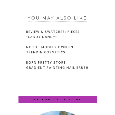
YOU MAY ALSO LIKE
REVIEW & SWATCHES: PIECES
“CANDY DANDY”
NOTD : MODELS OWN EN
TRENDIN COSMETICS
BORN PRETTY STORE –
GRADIENT PAINTING NAIL BRUSH
WELKOM OP DHINI.NL