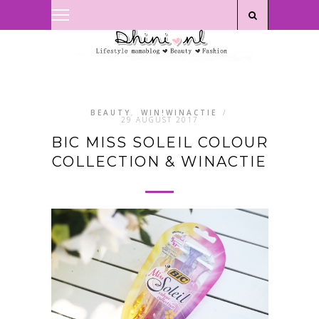
Privacyverklaring
|
Disclaimer
BEAUTY
,
WIN!WINACTIE
/
29 AUGUST 2017
BIC MISS SOLEIL COLOUR
COLLECTION & WINACTIE