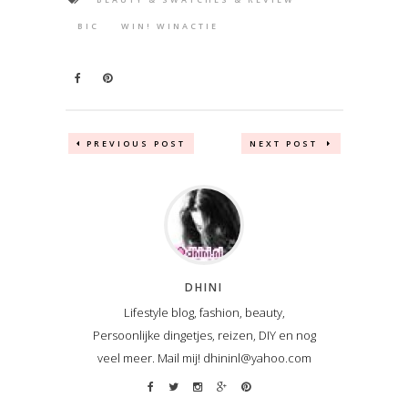
BIC
WIN! WINACTIE
PREVIOUS POST
NEXT POST
DHINI
Lifestyle blog, fashion, beauty,
Persoonlijke dingetjes, reizen, DIY en nog
veel meer. Mail mij! dhininl@yahoo.com