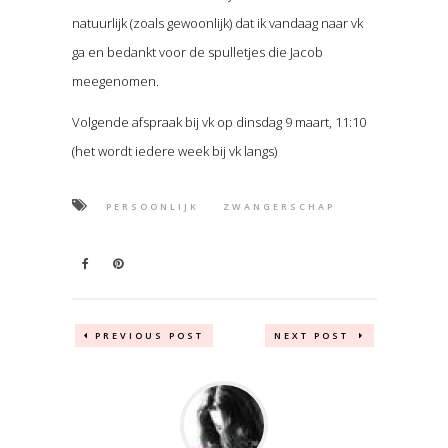
natuurlijk (zoals gewoonlijk) dat ik vandaag naar vk
ga en bedankt voor de spulletjes die Jacob
meegenomen.
Volgende afspraak bij vk op dinsdag 9 maart, 11:10
(het wordt iedere week bij vk langs)
PERSOONLIJK
ZWANGERSCHAP
PREVIOUS POST
NEXT POST