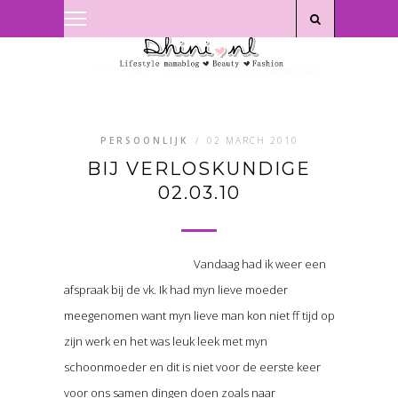
Privacyverklaring
|
Disclaimer
PERSOONLIJK
/
02 MARCH 2010
BIJ VERLOSKUNDIGE
02.03.10
Vandaag had ik weer een
afspraak bij de vk. Ik had myn lieve moeder
meegenomen want myn lieve man kon niet ff tijd op
zijn werk en het was leuk leek met myn
schoonmoeder en dit is niet voor de eerste keer
voor ons samen dingen doen zoals naar