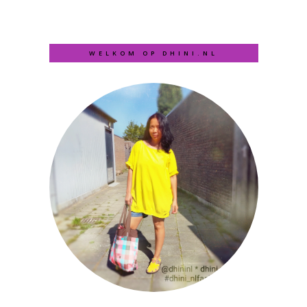
WELKOM OP DHINI.NL