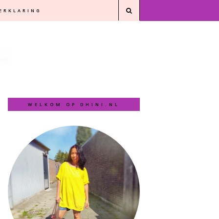
VERKLARING
WELKOM OP DHINI.NL