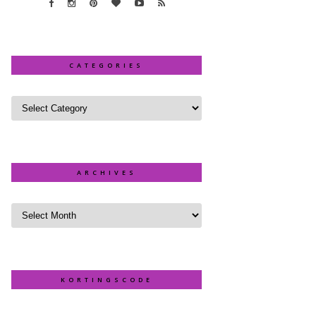
CATEGORIES
ARCHIVES
KORTINGSCODE