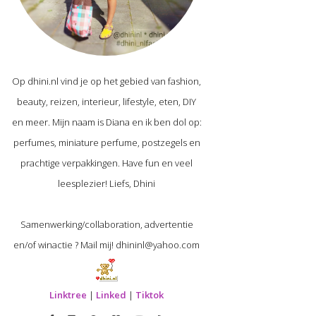
Op dhini.nl vind je op het gebied van fashion,
beauty, reizen, interieur, lifestyle, eten, DIY
en meer. Mijn naam is Diana en ik ben dol op:
perfumes, miniature perfume, postzegels en
prachtige verpakkingen. Have fun en veel
leesplezier! Liefs, Dhini
Samenwerking/collaboration, advertentie
en/of winactie ? Mail mij! dhininl@yahoo.com
Linktree
|
Linked
|
Tiktok