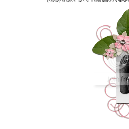
goedkoper verkelijken bij Media markt en dixons